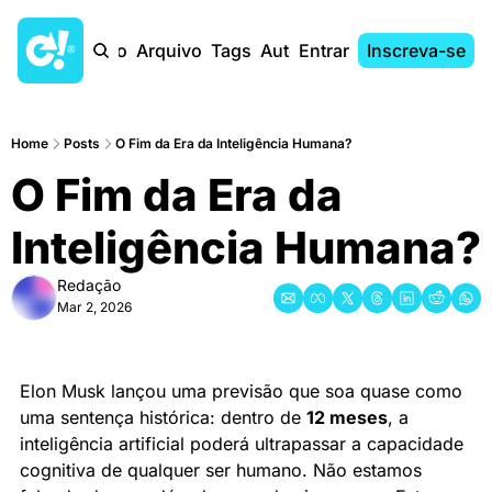
Início
Arquivo
Tags
Autores
Entrar
Inscreva-se
Home
Posts
O Fim da Era da Inteligência Humana?
O Fim da Era da 
Inteligência Humana?
Redação
Mar 2, 2026
Elon Musk lançou uma previsão que soa quase como 
uma sentença histórica: dentro de 
12 meses
, a 
inteligência artificial poderá ultrapassar a capacidade 
cognitiva de qualquer ser humano. Não estamos 