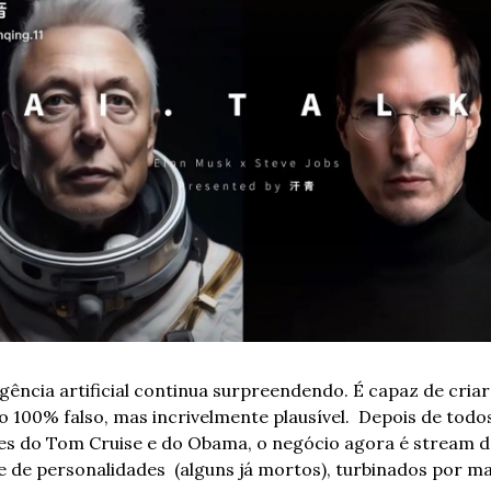
ligência artificial continua surpreendendo. É capaz de criar 
 100% falso, mas incrivelmente plausível.  Depois de todos
s do Tom Cruise e do Obama, o negócio agora é stream de
 de personalidades  (alguns já mortos), turbinados por mai