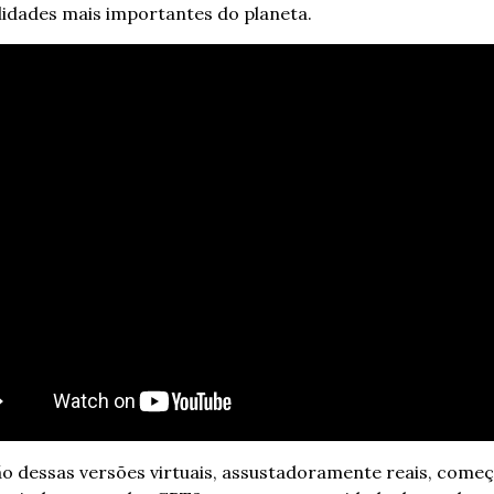
idades mais importantes do planeta. 
o dessas versões virtuais, assustadoramente reais, começ