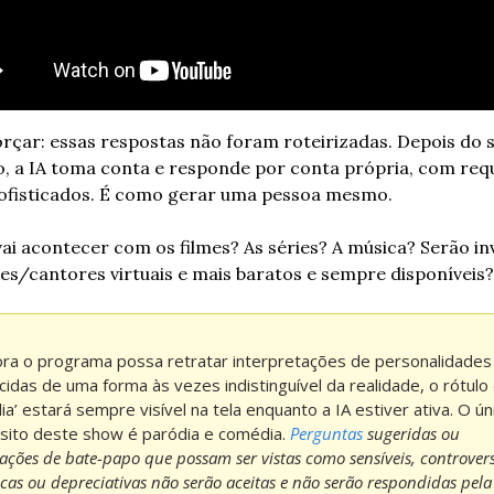
orçar: essas respostas não foram roteirizadas. Depois do s
 a IA toma conta e responde por conta própria, com requ
ofisticados. É como gerar uma pessoa mesmo.
vai acontecer com os filmes? As séries? A música? Serão in
es/cantores virtuais e mais baratos e sempre disponíveis?
ra o programa possa retratar interpretações de personalidades 
idas de uma forma às vezes indistinguível da realidade, o rótulo 
ia’ estará sempre visível na tela enquanto a IA estiver ativa. O úni
sito deste show é paródia e comédia. 
Perguntas
 sugeridas ou 
ações de bate-papo que possam ser vistas como sensíveis, controversa
icas ou depreciativas não serão aceitas e não serão respondidas pela 