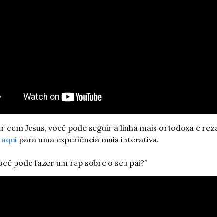
ar com Jesus, você pode seguir a linha mais ortodoxa e rezar
 
aqui
 para uma experiência mais interativa.
você pode fazer um rap sobre o seu pai?”