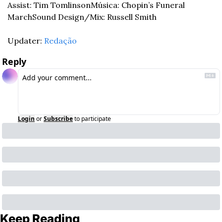
Assist: Tim Tomlinson
Música: Chopin’s Funeral 
March
Sound Design/Mix: Russell Smith
Updater: 
Redação
Reply
Login
or
Subscribe
to participate
Keep Reading