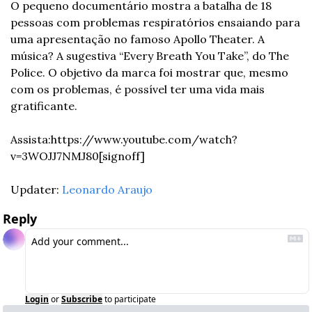
O pequeno documentário mostra a batalha de 18 
pessoas com problemas respiratórios ensaiando para 
uma apresentação no famoso Apollo Theater. A 
música? A sugestiva “Every Breath You Take”, do The 
Police. O objetivo da marca foi mostrar que, mesmo 
com os problemas, é possível ter uma vida mais 
gratificante.
Assista:
https://www.youtube.com/watch?
v=3WOJJ7NMJ80
[signoff]
Updater: 
Leonardo Araujo
Reply
Login
or
Subscribe
to participate