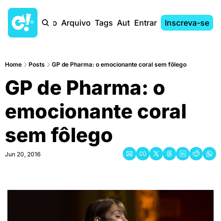
Início
Arquivo
Tags
Autores
Entrar
Inscreva-se
Home
Posts
GP de Pharma: o emocionante coral sem fôlego
GP de Pharma: o 
emocionante coral 
sem fôlego
Jun 20, 2016