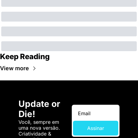
Keep Reading
View more
Update or 
Die!
Você, sempre em 
uma nova versão. 
Assinar
Criatividade & 