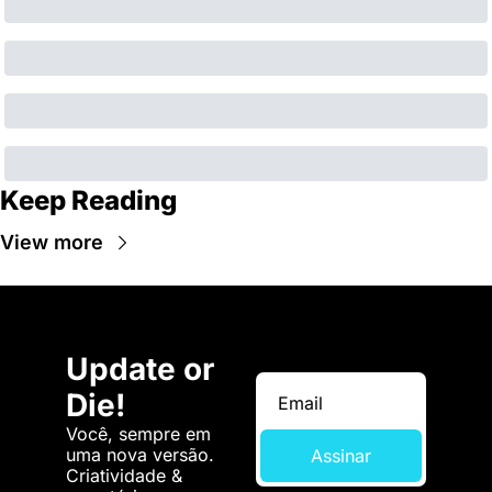
Keep Reading
View more
Update or 
Die!
Você, sempre em 
uma nova versão. 
Assinar
Criatividade & 