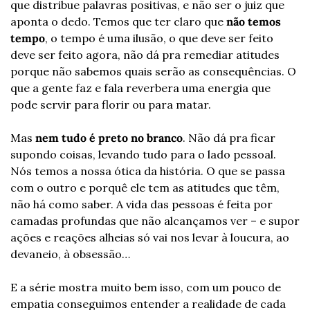
que distribue palavras positivas, e não ser o juiz que 
aponta o dedo. Temos que ter claro que 
não temos 
tempo
, o tempo é uma ilusão, o que deve ser feito 
deve ser feito agora, não dá pra remediar atitudes 
porque não sabemos quais serão as consequências. O 
que a gente faz e fala reverbera uma energia que 
pode servir para florir ou para matar.
Mas 
nem tudo é preto no branco
. Não dá pra ficar 
supondo coisas, levando tudo para o lado pessoal. 
Nós temos a nossa ótica da história. O que se passa 
com o outro e porquê ele tem as atitudes que têm, 
não há como saber. A vida das pessoas é feita por 
camadas profundas que não alcançamos ver – e supor 
ações e reações alheias só vai nos levar à loucura, ao 
devaneio, à obsessão…
E a série mostra muito bem isso, com um pouco de 
empatia conseguimos entender a realidade de cada 