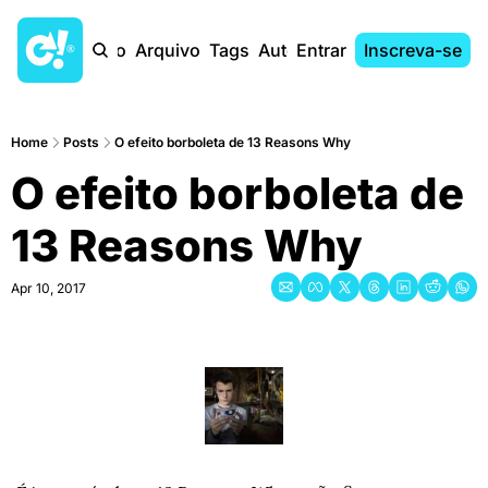
Início
Arquivo
Tags
Autores
Entrar
Inscreva-se
Home
Posts
O efeito borboleta de 13 Reasons Why
O efeito borboleta de 
13 Reasons Why
Apr 10, 2017