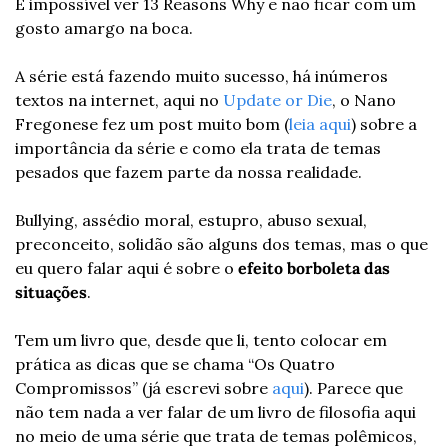
É impossível ver 13 Reasons Why e não ficar com um 
gosto amargo na boca.
A série está fazendo muito sucesso, há inúmeros 
textos na internet, aqui no 
Update or Die
, o Nano 
Fregonese fez um post muito bom (
leia aqui
) sobre a 
importância da série e como ela trata de temas 
pesados que fazem parte da nossa realidade.
Bullying, assédio moral, estupro, abuso sexual, 
preconceito, solidão são alguns dos temas, mas o que 
eu quero falar aqui é sobre o 
efeito borboleta das 
situações
.
Tem um livro que, desde que li, tento colocar em 
prática as dicas que se chama “Os Quatro 
Compromissos” (já escrevi sobre 
aqui
). Parece que 
não tem nada a ver falar de um livro de filosofia aqui 
no meio de uma série que trata de temas polêmicos, 