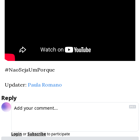
#NaoSejaUmPorque
Updater: 
Paula Romano
Reply
Login
or
Subscribe
to participate