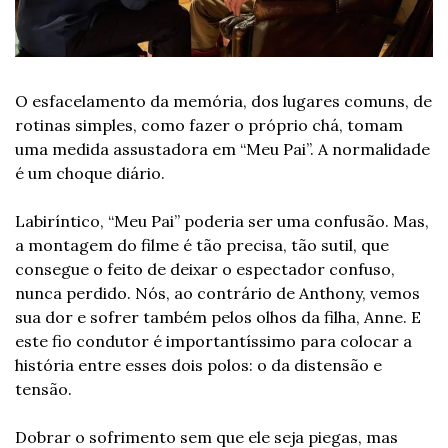
O esfacelamento da memória, dos lugares comuns, de 
rotinas simples, como fazer o próprio chá, tomam 
uma medida assustadora em “Meu Pai”. A normalidade 
é um choque diário. 
Labiríntico, “Meu Pai” poderia ser uma confusão. Mas, 
a montagem do filme é tão precisa, tão sutil, que 
consegue o feito de deixar o espectador confuso, 
nunca perdido. Nós, ao contrário de Anthony, vemos 
sua dor e sofrer também pelos olhos da filha, Anne. E 
este fio condutor é importantíssimo para colocar a 
história entre esses dois polos: o da distensão e 
tensão. 
Dobrar o sofrimento sem que ele seja piegas, mas 