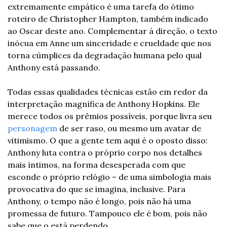
extremamente empático é uma tarefa do ótimo 
roteiro de Christopher Hampton, também indicado 
ao Oscar deste ano. Complementar à direção, o texto 
inócua em Anne um sinceridade e crueldade que nos 
torna cúmplices da degradação humana pelo qual 
Anthony está passando. 
Todas essas qualidades técnicas estão em redor da 
interpretação magnífica de Anthony Hopkins. Ele 
merece todos os prêmios possíveis, porque livra seu 
personagem
 de ser raso, ou mesmo um avatar de 
vitimismo. O que a gente tem aqui é o oposto disso: 
Anthony luta contra o próprio corpo nos detalhes 
mais íntimos, na forma desesperada com que 
esconde o próprio relógio – de uma simbologia mais 
provocativa do que se imagina, inclusive. Para 
Anthony, o tempo não é longo, pois não há uma 
promessa de futuro. Tampouco ele é bom, pois não 
sabe que o está perdendo. 