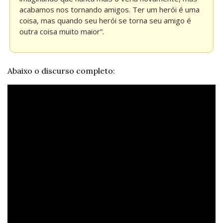
acabamos nos tornando amigos. Ter um herói é uma 
coisa, mas quando seu herói se torna seu amigo é 
outra coisa muito maior”.
Abaixo o discurso completo: