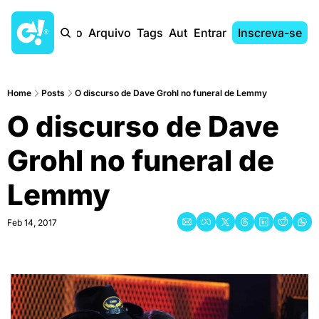
Início
Arquivo
Tags
Autores
Entrar
Inscreva-se
Home
Posts
O discurso de Dave Grohl no funeral de Lemmy
O discurso de Dave 
Grohl no funeral de 
Lemmy
Feb 14, 2017