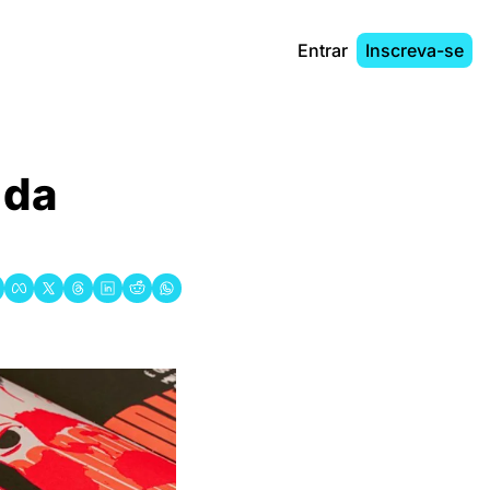
Entrar
Inscreva-se
da 