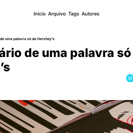
Início
Arquivo
Tags
Autores
o de uma palavra só da Hershey’s
ário de uma palavra só 
’s