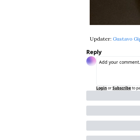
Updater: 
Gustavo Gi
Reply
Login
or
Subscribe
to p