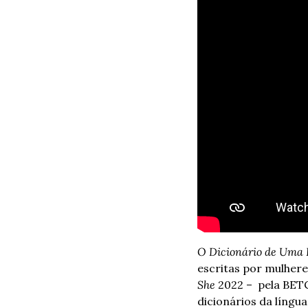
O Dicionário de Uma 
escritas por mulhere
She
 2022 –  pela BET
dicionários da língu