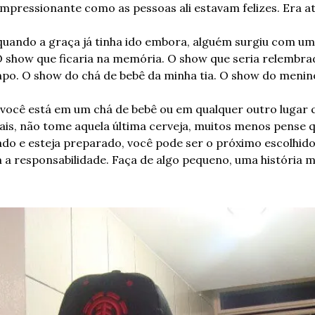
 Impressionante como as pessoas ali estavam felizes. Era at
ando a graça já tinha ido embora, alguém surgiu com uma i
 show que ficaria na memória. O show que seria relembra
po. O show do chá de bebê da minha tia. O show do menin
e você está em um chá de bebê ou em qualquer outro lugar 
s, não tome aquela última cerveja, muitos menos pense qu
do e esteja preparado, você pode ser o próximo escolhido. 
a responsabilidade. Faça de algo pequeno, uma história m