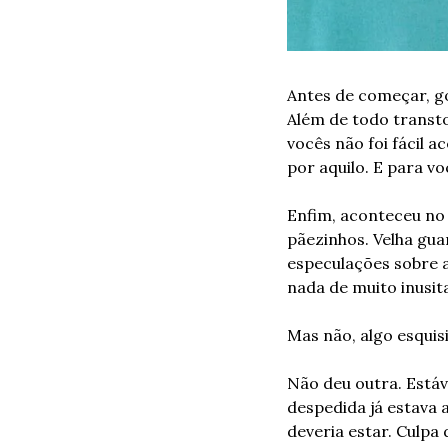
Antes de começar, go
Além de todo transto
vocês não foi fácil 
por aquilo. E para v
Enfim, aconteceu no 
pãezinhos. Velha gua
especulações sobre a
nada de muito inusit
Mas não, algo esquisi
Não deu outra. Estáv
despedida já estava a
deveria estar. Culpa 