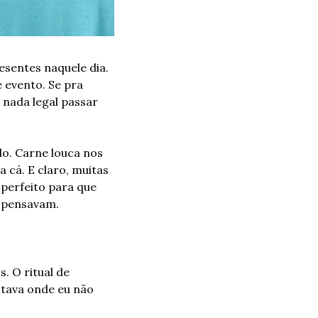
sentes naquele dia. 
evento. Se pra 
nada legal passar 
o. Carne louca nos 
cá. E claro, muitas 
perfeito para que 
i pensavam.
.
 O ritual de 
stava onde eu não 