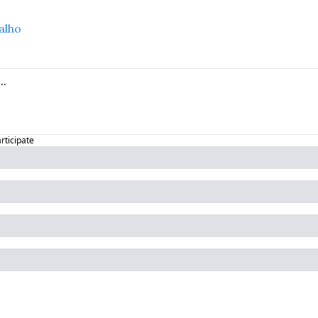
alho
articipate