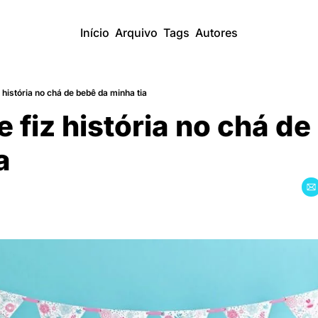
Início
Arquivo
Tags
Autores
 história no chá de bebê da minha tia
 fiz história no chá de
a