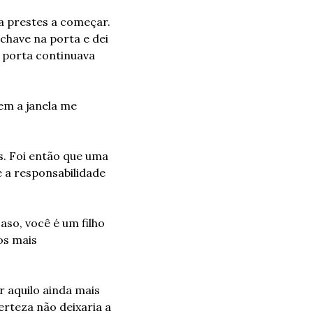
 prestes a começar. 
 chave na porta e dei 
 porta continuava 
m a janela me 
. Foi então que uma 
 a responsabilidade 
so, você é um filho 
s mais 
 aquilo ainda mais 
rteza não deixaria a 