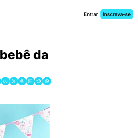
Entrar
Inscreva-se
 bebê da 