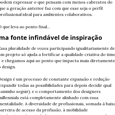
podem expressar o que pensam com menos cabrestos do 
que a geração anterior faz com que esse seja o perfil 
profissional ideal para ambientes colaborativos.
O que leva ao ponto final…
ma fonte infindável de inspiração
Essa pluralidade de vozes participando igualitariamente de 
m projeto só ajuda a fortificar a qualidade criativa do time
– e chegamos aqui ao ponto que impacta mais diretamente 
o design.
Design é um processo de constante expansão e redução 
expandir todas as possibilidades para depois decidir qual 
caminho seguir), e o comportamento dos designers 
millennials está completamente alinhado com essa 
mentalidade. A diversidade de profissionais, somada à baixa
barreira de acesso da profissão, à mobilidade 