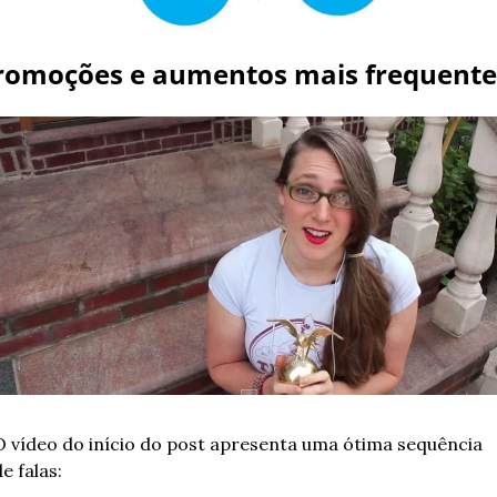
romoções e aumentos mais frequente
O vídeo do início do post apresenta uma ótima sequência 
e falas: