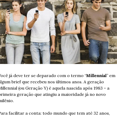
Você já deve ter se deparado com o termo “
Millennial
” em 
algum brief que recebeu nos últimos anos. A geração 
illennial (ou Geração Y) é aquela nascida após 1983 – a 
primeira geração que atingiu a maioridade já no novo 
ilênio.
Para facilitar a conta: todo mundo que tem até 32 anos, 