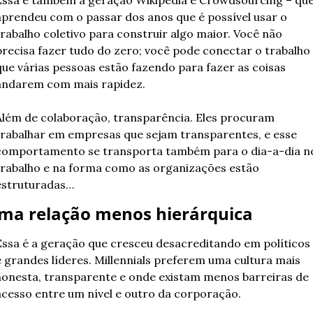
aprendeu com o passar dos anos que é possível usar o 
trabalho coletivo para construir algo maior. Você não 
precisa fazer tudo do zero; você pode conectar o trabalho 
que várias pessoas estão fazendo para fazer as coisas 
andarem com mais rapidez.
Além de colaboração, transparência. Eles procuram 
trabalhar em empresas que sejam transparentes, e esse 
comportamento se transporta também para o dia-a-dia no
trabalho e na forma como as organizações estão 
estruturadas…
ma relação menos hierárquica
Essa é a geração que cresceu desacreditando em políticos 
e grandes líderes. Millennials preferem uma cultura mais 
honesta, transparente e onde existam menos barreiras de 
acesso entre um nível e outro da corporação.