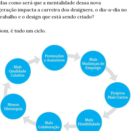
Mas como será que a mentalidade dessa nova 
geração impacta a carreira dos designers, o dia-a-dia no 
trabalho e o design que está sendo criado?
Bom, é tudo um ciclo.