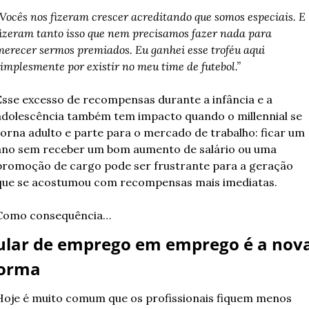
Vocês nos fizeram crescer acreditando que somos especiais. E 
izeram tanto isso que nem precisamos fazer nada para 
erecer sermos premiados. Eu ganhei esse troféu aqui 
implesmente por existir no meu time de futebol.”
Esse excesso de recompensas durante a infância e a 
adolescência também tem impacto quando o millennial se 
torna adulto e parte para o mercado de trabalho: ficar um 
ano sem receber um bom aumento de salário ou uma 
promoção de cargo pode ser frustrante para a geração 
que se acostumou com recompensas mais imediatas.
Como consequência…
ular de emprego em emprego é a nova
orma
Hoje é muito comum que os profissionais fiquem menos 