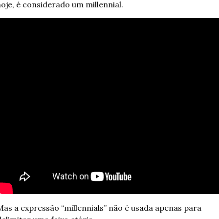
hoje, é considerado um millennial.
Mas a expressão “millennials” não é usada apenas para 