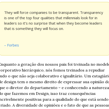
They will force companies to be transparent. Transparency 
is one of the top four qualities that millennials look for in 
leaders so it’s no surprise that when they become leaders 
that is something they will focus on.
– Forbes
Enquanto a geração dos nossos pais foi treinada no modelo
corporativo hierárquico, nós fomos treinados a repudiar 
udo o que não seja colaborativo e igualitário. Um estagiári
de design tem o mesmo direito de expressar sua opinião do
que o diretor do departamento – e conhecendo a natureza 
do que fazemos em Design, isso traz consequências 
incrivelmente positivas para a qualidade do que está sendo 
criado. A diversidade de opiniões e o fato de que as pessoas