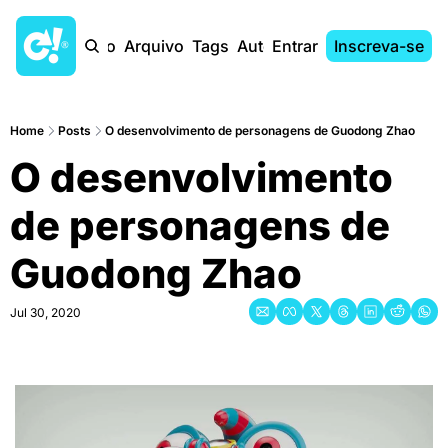
Início
Arquivo
Tags
Autores
Entrar
Inscreva-se
Home
Posts
O desenvolvimento de personagens de Guodong Zhao
O desenvolvimento 
de personagens de 
Guodong Zhao
Jul 30, 2020