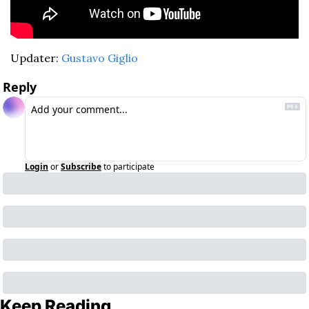
Updater: 
Gustavo Giglio
Reply
Login
or
Subscribe
to participate
Keep Reading