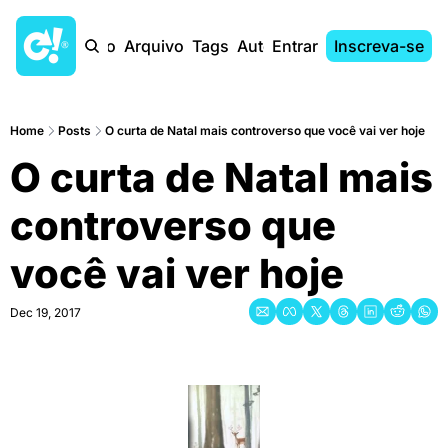
Início
Arquivo
Tags
Autores
Entrar
Inscreva-se
Home
Posts
O curta de Natal mais controverso que você vai ver hoje
O curta de Natal mais 
controverso que 
você vai ver hoje
Dec 19, 2017