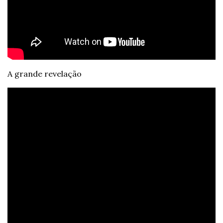
A grande revelação 