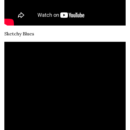
Sketchy Blues