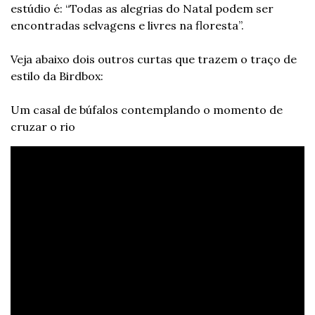
estúdio é: “Todas as alegrias do Natal podem ser 
encontradas selvagens e livres na floresta”. 
Veja abaixo dois outros curtas que trazem o traço de 
estilo da Birdbox: 
Um casal de búfalos contemplando o momento de 
cruzar o rio