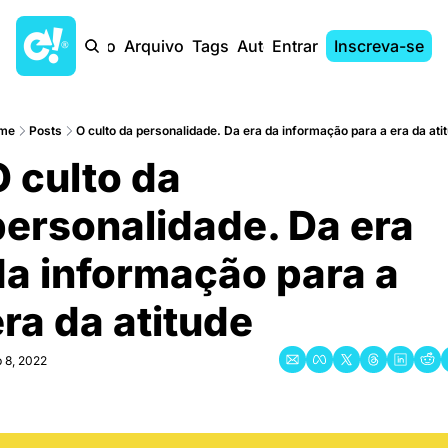
Início
Arquivo
Tags
Autores
Entrar
Inscreva-se
me
Posts
O culto da personalidade. Da era da informação para a era da ati
 culto da 
personalidade. Da era 
a informação para a 
ra da atitude
 8, 2022