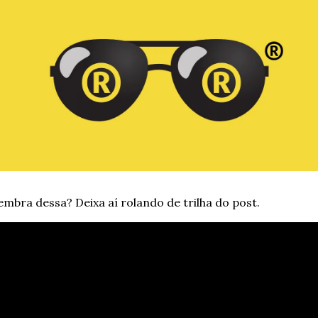
embra dessa? Deixa aí rolando de trilha do post.