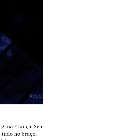
g, na França. Seu 
 tudo no braço. 