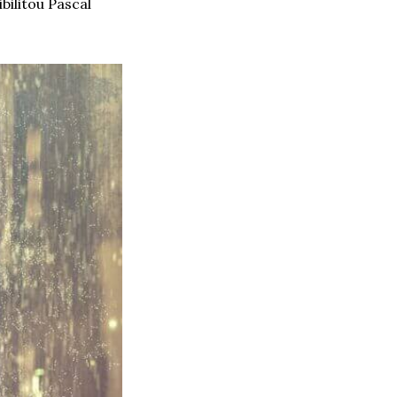
litou Pascal 