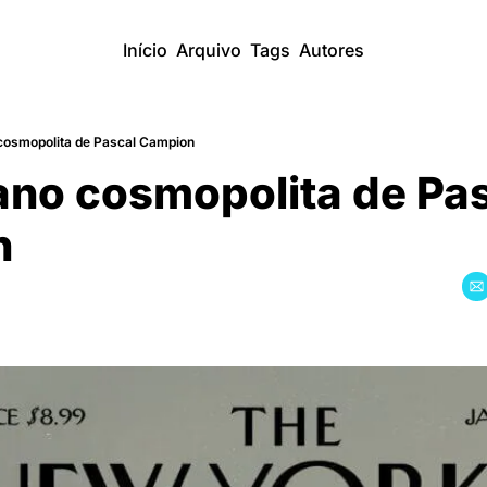
Início
Arquivo
Tags
Autores
 cosmopolita de Pascal Campion
ano cosmopolita de Pas
n