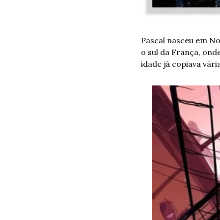
Pascal nasceu em Nov
o sul da França, onde
idade já copiava vári