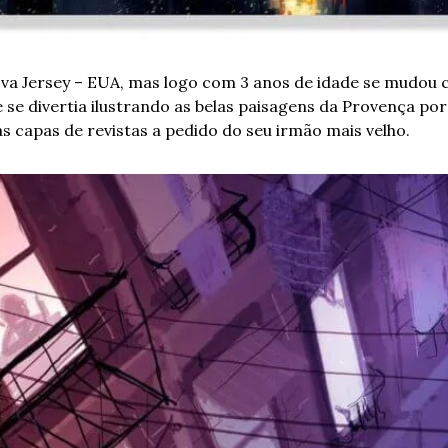
a Jersey – EUA, mas logo com 3 anos de idade se mudou c
 se divertia ilustrando as belas paisagens da Provença por 
as capas de revistas a pedido do seu irmão mais velho.