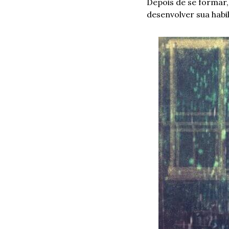
Depois de se formar,
desenvolver sua habil