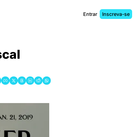
Entrar
Inscreva-se
cal 