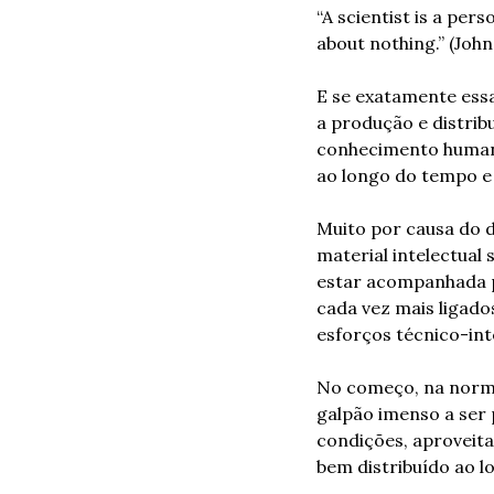
“A scientist is a pe
about nothing.” (Joh
E se exatamente essa
a produção e distrib
conhecimento humano?
ao longo do tempo e
Muito por causa do d
material intelectual 
estar acompanhada p
cada vez mais ligado
esforços técnico-int
No começo, na normal
galpão imenso a ser 
condições, aproveita
bem distribuído ao l