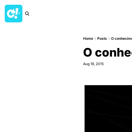
Home
Posts
O conhecimen
O conhec
Aug 18, 2015