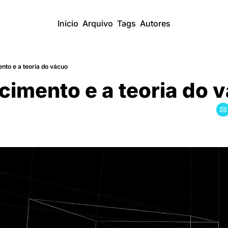
Início
Arquivo
Tags
Autores
to e a teoria do vácuo
imento e a teoria do v