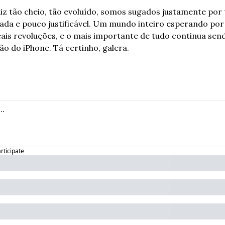
 tão cheio, tão evoluído, somos sugados justamente por 
da e pouco justificável. Um mundo inteiro esperando por r
eais revoluções, e o mais importante de tudo continua sen
ão do iPhone. Tá certinho, galera.
articipate