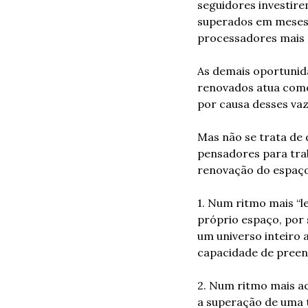
seguidores investir
superados em meses, 
processadores mais 
As demais oportunid
renovados atua como 
por causa desses vazi
Mas não se trata de 
pensadores para trab
renovação do espaço
1. Num ritmo mais “le
próprio espaço, por 
um universo inteiro 
capacidade de preenc
2. Num ritmo mais ac
a superação de uma t