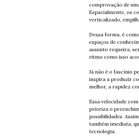
comprovação de uma h
Espacialmente, os c
verticalizado, empil
Dessa forma, é como 
espaços de conhecim
assunto requeira, se
ritmo como isso aco
Já não é o fascínio 
inspira a produzir c
melhor, a rapidez c
Essa velocidade com 
prioriza o preenchim
possibilidades. Assi
também imediata, qu
tecnologia.