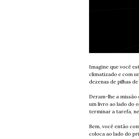
Imagine que você est
climatizado e com um
dezenas de pilhas de
Deram-lhe a missão d
um livro ao lado do 
terminar a tarefa, n
Bem, você então come
coloca ao lado do pri