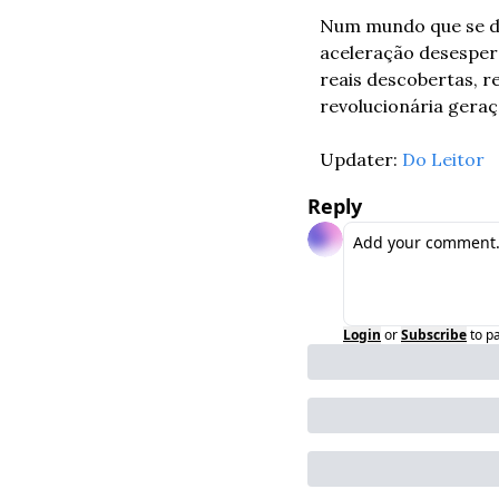
Num mundo que se diz
aceleração desespera
reais descobertas, r
revolucionária geraç
Updater: 
Do Leitor
Reply
Login
or
Subscribe
to p