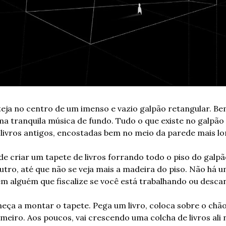
eja no centro de um imenso e vazio galpão retangular. Bem
a tranquila música de fundo. Tudo o que existe no galpão
 livros antigos, encostadas bem no meio da parede mais l
e criar um tapete de livros forrando todo o piso do galpão
outro, até que não se veja mais a madeira do piso. Não há u
em alguém que fiscalize se você está trabalhando ou desca
ça a montar o tapete. Pega um livro, coloca sobre o chão;
meiro. Aos poucos, vai crescendo uma colcha de livros ali 