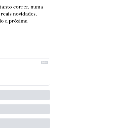
tanto correr, numa 
eais novidades, 
do a próxima 