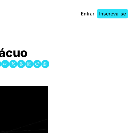
Entrar
Inscreva-se
ácuo