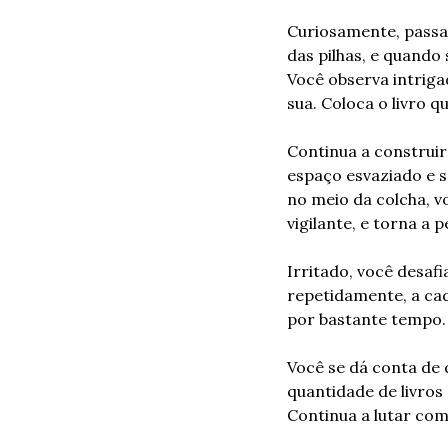
Curiosamente, passad
das pilhas, e quando 
Você observa intriga
sua. Coloca o livro 
Continua a construir 
espaço esvaziado e s
no meio da colcha, vo
vigilante, e torna a 
Irritado, você desaf
repetidamente, a cad
por bastante tempo.
Você se dá conta de
quantidade de livros 
Continua a lutar com