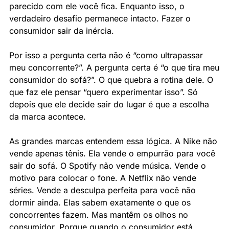
parecido com ele você fica. Enquanto isso, o 
verdadeiro desafio permanece intacto. Fazer o 
consumidor sair da inércia.
Por isso a pergunta certa não é “como ultrapassar 
meu concorrente?”. A pergunta certa é “o que tira meu 
consumidor do sofá?”. O que quebra a rotina dele. O 
que faz ele pensar “quero experimentar isso”. Só 
depois que ele decide sair do lugar é que a escolha 
da marca acontece.
As grandes marcas entendem essa lógica. A Nike não 
vende apenas tênis. Ela vende o empurrão para você 
sair do sofá. O Spotify não vende música. Vende o 
motivo para colocar o fone. A Netflix não vende 
séries. Vende a desculpa perfeita para você não 
dormir ainda. Elas sabem exatamente o que os 
concorrentes fazem. Mas mantêm os olhos no 
consumidor. Porque quando o consumidor está 