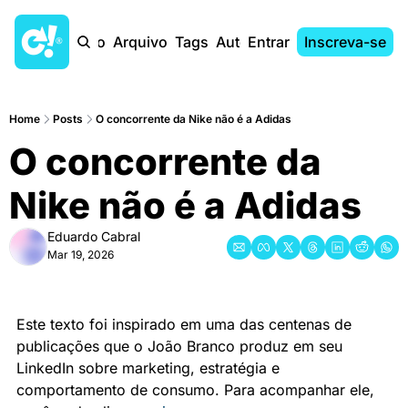
Início
Arquivo
Tags
Autores
Entrar
Inscreva-se
Home
Posts
O concorrente da Nike não é a Adidas
O concorrente da 
Nike não é a Adidas
Eduardo Cabral
Mar 19, 2026
Este texto foi inspirado em uma das centenas de 
publicações que o João Branco produz em seu 
LinkedIn sobre marketing, estratégia e 
comportamento de consumo. Para acompanhar ele, 