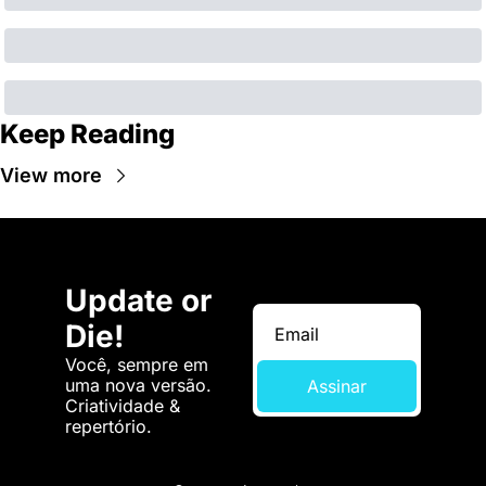
Keep Reading
View more
Update or 
Die!
Você, sempre em 
uma nova versão. 
Assinar
Criatividade & 
repertório.