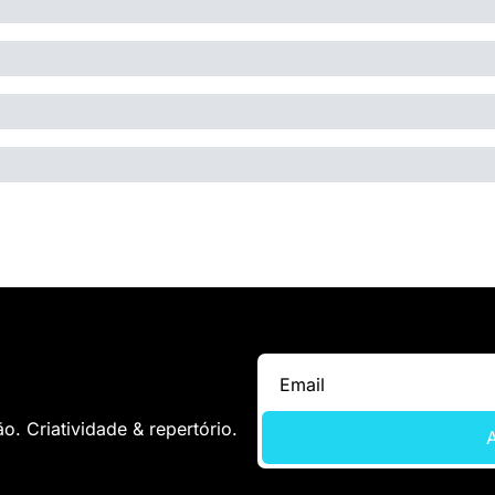
. Criatividade & repertório.
A