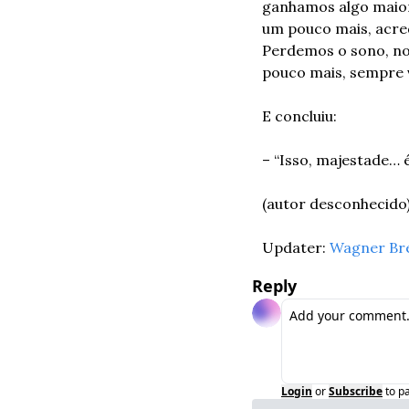
ganhamos algo maior
um pouco mais, acre
Perdemos o sono, nos
pouco mais, sempre 
E concluiu:
– “Isso, majestade… é
(autor desconhecido
Updater: 
Wagner Br
Reply
Login
or
Subscribe
to p