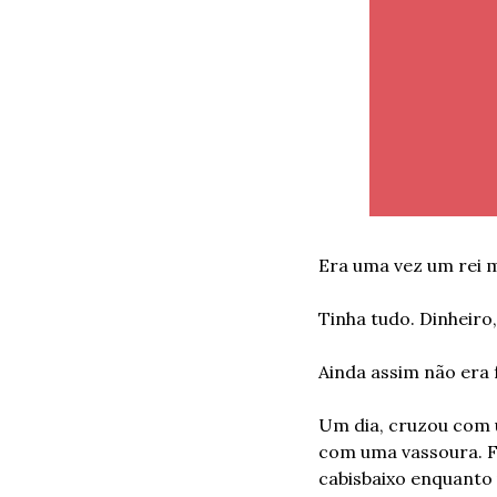
Era uma vez um rei m
Tinha tudo. Dinheiro
Ainda assim não era f
Um dia, cruzou com 
com uma vassoura. F
cabisbaixo enquanto