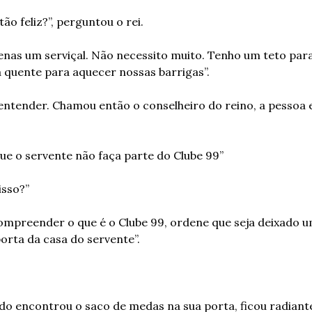
tão feliz?”, perguntou o rei.
enas um serviçal. Não necessito muito. Tenho um teto para
 quente para aquecer nossas barrigas”.
entender. Chamou então o conselheiro do reino, a pessoa 
que o servente não faça parte do Clube 99”
isso?”
ompreender o que é o Clube 99, ordene que seja deixado u
rta da casa do servente”.
o encontrou o saco de medas na sua porta, ficou radiante