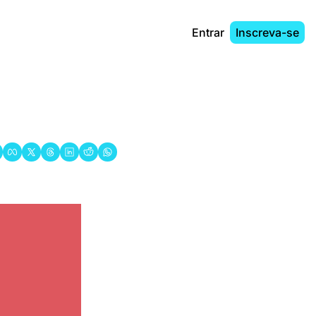
Entrar
Inscreva-se