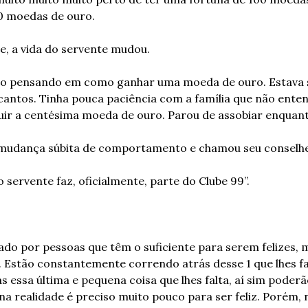
0 moedas de ouro.
e, a vida do servente mudou.
do pensando em como ganhar uma moeda de ouro. Estava 
ntos. Tinha pouca paciência com a família que não entend
ir a centésima moeda de ouro. Parou de assobiar enquanto
 mudança súbita de comportamento e chamou seu conselhe
 servente faz, oficialmente, parte do Clube 99”.
ado por pessoas que têm o suficiente para serem felizes,
s. Estão constantemente correndo atrás desse 1 que lhes fa
 essa última e pequena coisa que lhes falta, aí sim poderão
na realidade é preciso muito pouco para ser feliz. Porém