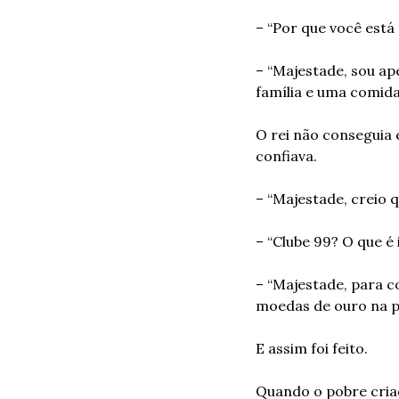
– “Por que você está 
– “Majestade, sou ap
família e uma comida
O rei não conseguia 
confiava.
– “Majestade, creio 
– “Clube 99? O que é 
– “Majestade, para c
moedas de ouro na po
E assim foi feito.
Quando o pobre criad