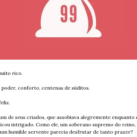
uito rico.
, poder, conforto, centenas de súditos.
eliz.
um de seus criados, que assobiava alegremente enquanto e
icou intrigado. Como ele, um soberano supremo do reino, 
 um humilde servente parecia desfrutar de tanto prazer?