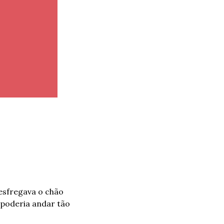
sfregava o chão 
poderia andar tão 