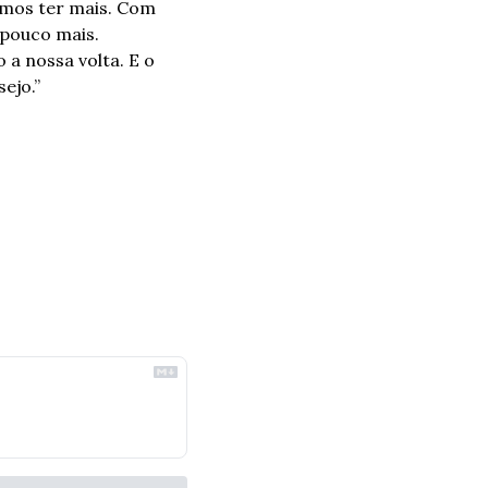
mos ter mais. Com 
pouco mais. 
 nossa volta. E o 
ejo.”