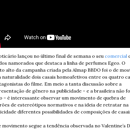
ticário lançou no último final de semana o seu 
comercial
 
 dos namorados que destaca a linha de perfumes Egeo. O 
to alto da campanha criada pela Almap BBDO foi o de most
 naturalidade dois casais homoafetivos entre os quatro cas
tagonistas do filme. Em meio a tanta discussão sobre a 
esentação de gênero na publicidade – e a brasileira não fo
to – é interessante observar um movimento de quebra de 
rões de estereótipos normativos e na ideia de retratar na 
licidade diferentes possibilidades de composições de casai
e movimento segue a tendência observada no Valentine’s D