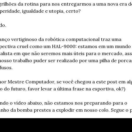
grilhões da rotina para nos entregarmos a uma nova era de
peridade, igualdade e utopia, certo?
do.
anço vertiginoso da robótica computacional traz uma 
pectiva cruel como um HAL-9000: estamos em um mundo 
talista em que não seremos mais úteis para o mercado, ass
nosso trabalho puder ser realizado por uma pilha de porcas
fusos.
hor Mestre Computador, se você chegou a este post em al
 do futuro, favor levar a última frase na esportiva, ok?)
ndo o vídeo abaixo, não estamos nos preparando para o 
nho da bomba prestes a explodir em nosso colo. Segue o p