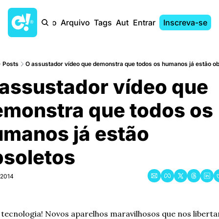
Início
Arquivo
Tags
Autores
Entrar
Inscreva-se
Posts
O assustador vídeo que demonstra que todos os humanos já estão o
assustador vídeo que 
monstra que todos os 
manos já estão 
bsoletos
 2014
a tecnologia! Novos aparelhos maravilhosos que nos liberta