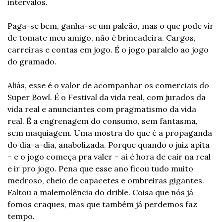
intervalos.
Paga-se bem, ganha-se um palcão, mas o que pode vir 
de tomate meu amigo, não é brincadeira. Cargos, 
carreiras e contas em jogo. É o jogo paralelo ao jogo 
do gramado.
Aliás, esse é o valor de acompanhar os comerciais do 
Super Bowl. É o Festival da vida real, com jurados da 
vida real e anunciantes com pragmatismo da vida 
real. É a engrenagem do consumo, sem fantasma, 
sem maquiagem. Uma mostra do que é a propaganda 
do dia-a-dia, anabolizada. Porque quando o juiz apita 
– e o jogo começa pra valer – aí é hora de cair na real 
e ir pro jogo. Pena que esse ano ficou tudo muito 
medroso, cheio de capacetes e ombreiras gigantes. 
Faltou a malemolência do drible. Coisa que nós já 
fomos craques, mas que também já perdemos faz 
tempo.