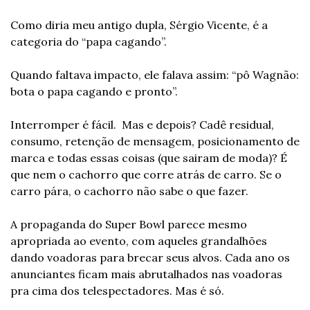
Como diria meu antigo dupla, Sérgio Vicente, é a 
categoria do “papa cagando”.
Quando faltava impacto, ele falava assim: “pô Wagnão: 
bota o papa cagando e pronto”.
Interromper é fácil.  Mas e depois? Cadê residual, 
consumo, retenção de mensagem, posicionamento de 
marca e todas essas coisas (que sairam de moda)? É 
que nem o cachorro que corre atrás de carro. Se o 
carro pára, o cachorro não sabe o que fazer.
A propaganda do Super Bowl parece mesmo 
apropriada ao evento, com aqueles grandalhões 
dando voadoras para brecar seus alvos. Cada ano os 
anunciantes ficam mais abrutalhados nas voadoras 
pra cima dos telespectadores. Mas é só.