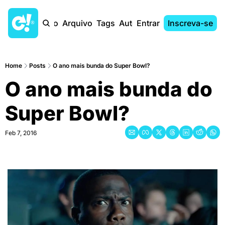
Início
Arquivo
Tags
Autores
Entrar
Inscreva-se
Home
Posts
O ano mais bunda do Super Bowl?
O ano mais bunda do 
Super Bowl?
Feb 7, 2016