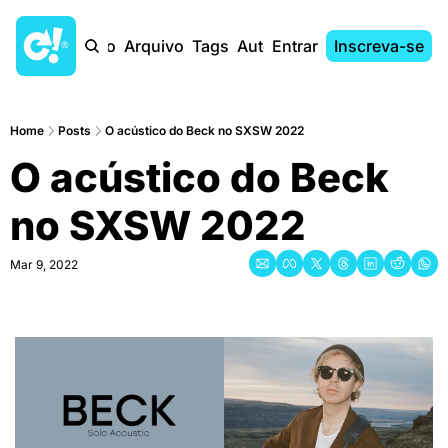
Início
Arquivo
Tags
Autores
Entrar
Inscreva-se
Home
Posts
O acústico do Beck no SXSW 2022
O acústico do Beck 
no SXSW 2022
Mar 9, 2022