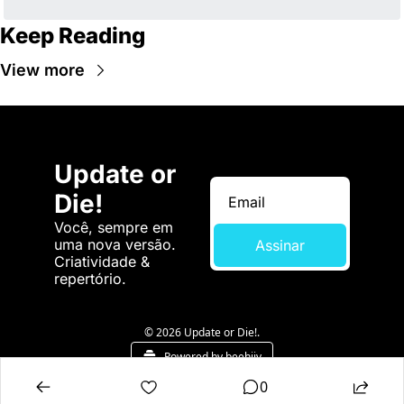
Keep Reading
View more
Update or 
Die!
Você, sempre em 
uma nova versão. 
Assinar
Criatividade & 
repertório.
© 2026 Update or Die!.
Powered by beehiiv
0