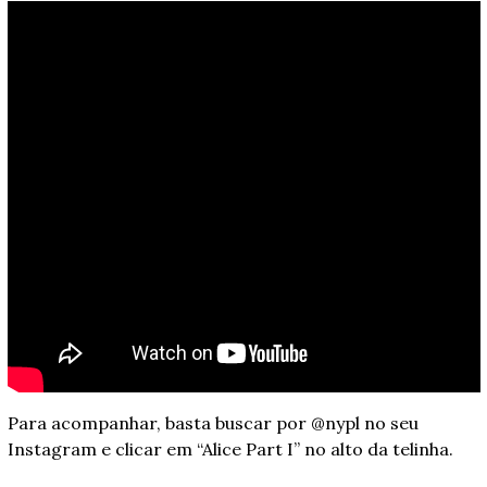
Para acompanhar, basta buscar por @nypl no seu 
Instagram e clicar em “Alice Part I” no alto da telinha.