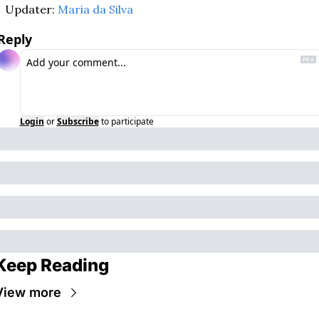
Updater: 
Maria da Silva
Reply
Login
or
Subscribe
to participate
Keep Reading
View more