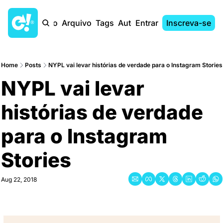
Início
Arquivo
Tags
Autores
Entrar
Inscreva-se
Home
Posts
NYPL vai levar histórias de verdade para o Instagram Stories
NYPL vai levar 
histórias de verdade 
para o Instagram 
Stories
Aug 22, 2018