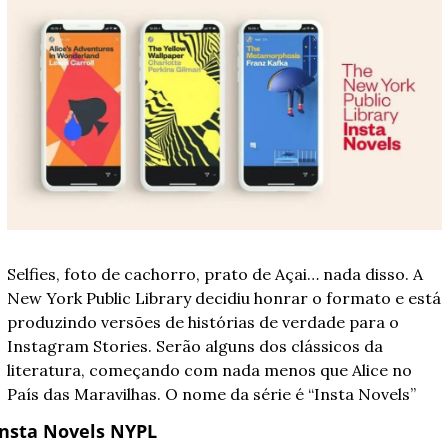
Selfies, foto de cachorro, prato de Açai… nada disso. A 
New York Public Library decidiu honrar o formato e está 
produzindo versões de histórias de verdade para o 
Instagram Stories. Serão alguns dos clássicos da 
literatura, começando com nada menos que Alice no 
País das Maravilhas. O nome da série é “Insta Novels”
Insta Novels NYPL