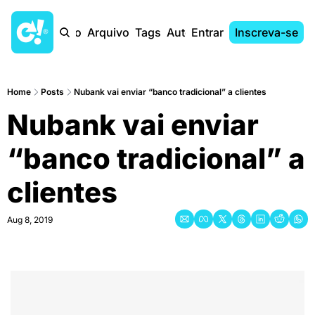
Início
Arquivo
Tags
Autores
Entrar
Inscreva-se
Home
Posts
Nubank vai enviar “banco tradicional” a clientes
Nubank vai enviar 
“banco tradicional” a 
clientes
Aug 8, 2019