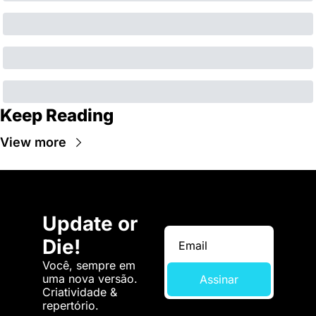
Keep Reading
View more
Update or 
Die!
Você, sempre em 
uma nova versão. 
Assinar
Criatividade & 
repertório.