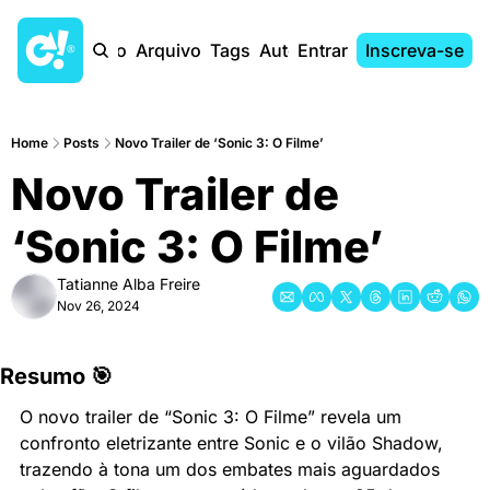
Início
Arquivo
Tags
Autores
Entrar
Inscreva-se
Home
Posts
Novo Trailer de ‘Sonic 3: O Filme’
Novo Trailer de 
‘Sonic 3: O Filme’
Tatianne Alba Freire
Nov 26, 2024
Resumo 🎯
O novo trailer de “Sonic 3: O Filme” revela um 
confronto eletrizante entre Sonic e o vilão Shadow, 
trazendo à tona um dos embates mais aguardados 