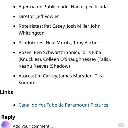
Agência de Publicidade: Não especificada
Diretor: Jeff Fowler
Roteiristas: Pat Casey, Josh Miller, John 
Whittington
Produtores: Neal Moritz, Toby Ascher
Vozes: Ben Schwartz (Sonic), Idris Elba 
(Knuckles), Colleen O’Shaughnessey (Tails), 
Keanu Reeves (Shadow)
Atores: Jim Carrey, James Marsden, Tika 
Sumpter
Links
Canal do YouTube da Paramount Pictures
Reply