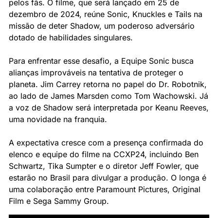
pelos fãs. O filme, que será lançado em 25 de 
dezembro de 2024, reúne Sonic, Knuckles e Tails na 
missão de deter Shadow, um poderoso adversário 
dotado de habilidades singulares.
Para enfrentar esse desafio, a Equipe Sonic busca 
alianças improváveis na tentativa de proteger o 
planeta. Jim Carrey retorna no papel do Dr. Robotnik, 
ao lado de James Marsden como Tom Wachowski. Já 
a voz de Shadow será interpretada por Keanu Reeves, 
uma novidade na franquia. 
A expectativa cresce com a presença confirmada do 
elenco e equipe do filme na CCXP24, incluindo Ben 
Schwartz, Tika Sumpter e o diretor Jeff Fowler, que 
estarão no Brasil para divulgar a produção. O longa é 
uma colaboração entre Paramount Pictures, Original 
Film e Sega Sammy Group.