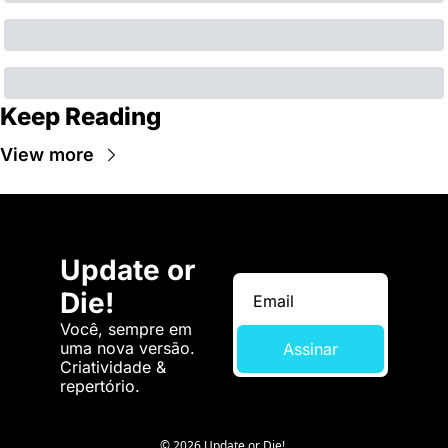
Keep Reading
View more
Update or 
Die!
Você, sempre em 
uma nova versão. 
Assinar
Criatividade & 
repertório.
© 2026 Update or Die!.