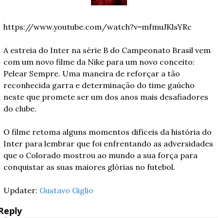
https://www.youtube.com/watch?v=mfmuJKlsYRc
A estreia do Inter na série B do Campeonato Brasil vem 
com um novo filme da Nike para um novo conceito: 
Pelear Sempre. Uma maneira de reforçar a tão 
reconhecida garra e determinação do time gaúcho 
neste que promete ser um dos anos mais desafiadores 
do clube. 
O filme retoma alguns momentos difíceis da história do 
Inter para lembrar que foi enfrentando as adversidades 
que o Colorado mostrou ao mundo a sua força para 
conquistar as suas maiores glórias no futebol.
Updater: 
Gustavo Giglio
Reply