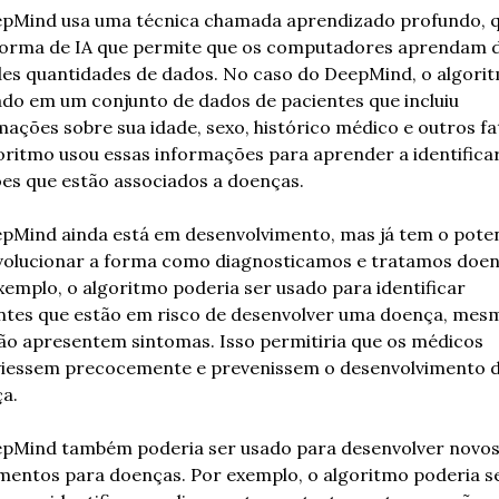
pMind usa uma técnica chamada aprendizado profundo, qu
orma de IA que permite que os computadores aprendam d
es quantidades de dados. No caso do DeepMind, o algoritm
ado em um conjunto de dados de pacientes que incluiu 
mações sobre sua idade, sexo, histórico médico e outros fat
oritmo usou essas informações para aprender a identificar
es que estão associados a doenças.
pMind ainda está em desenvolvimento, mas já tem o potenc
volucionar a forma como diagnosticamos e tratamos doenç
xemplo, o algoritmo poderia ser usado para identificar 
ntes que estão em risco de desenvolver uma doença, mesm
ão apresentem sintomas. Isso permitiria que os médicos 
viessem precocemente e prevenissem o desenvolvimento d
a.
pMind também poderia ser usado para desenvolver novos
mentos para doenças. Por exemplo, o algoritmo poderia se