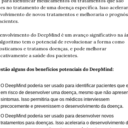
 para identificar medicamentos ou tratamentos que são 
zes no tratamento de uma doença específica. Isso acelerari
volvimento de novos tratamentos e melhoraria o prognóst
acientes.
envolvimento do DeepMind é um avanço significativo na ár
 algoritmo tem o potencial de revolucionar a forma como 
osticamos e tratamos doenças, e pode melhorar 
ficativamente a saúde dos pacientes.
estão alguns dos benefícios potenciais do DeepMind:
O DeepMind poderia ser usado para identificar pacientes que e
em risco de desenvolver uma doença, mesmo que não apresen
sintomas. Isso permitiria que os médicos interviessem 
precocemente e prevenissem o desenvolvimento da doença.
O DeepMind poderia ser usado para desenvolver novos 
tratamentos para doenças. Isso aceleraria o desenvolvimento d