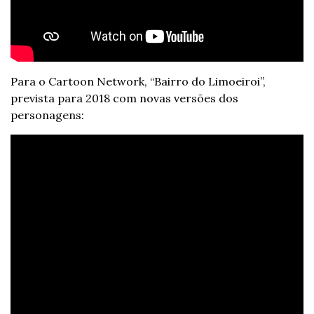
Para o Cartoon Network, “Bairro do Limoeiroi”, 
prevista para 2018 com novas versões dos 
personagens: 