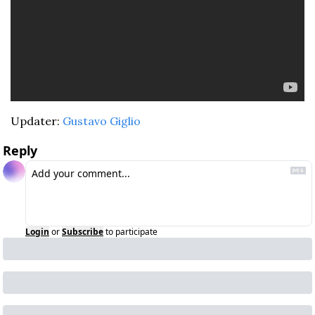
Updater: 
Gustavo Giglio
Reply
Login
or
Subscribe
to participate