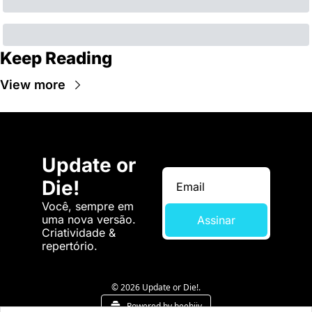
Keep Reading
View more
Update or 
Die!
Você, sempre em 
uma nova versão. 
Assinar
Criatividade & 
repertório.
© 2026 Update or Die!.
Powered by beehiiv