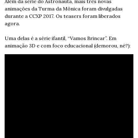
Além da série do Astronauta, mais três novas 
animações da Turma da Mônica foram divulgadas 
durante a CCXP 2017. Os teasers foram liberados 
agora. 
Uma delas é a série ifantil, “Vamos Brincar”. Em 
animação 3D e com foco educacional (demorou, né?):