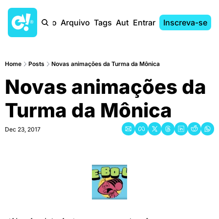
Início
Arquivo
Tags
Autores
Entrar
Inscreva-se
Home
Posts
Novas animações da Turma da Mônica
Novas animações da 
Turma da Mônica
Dec 23, 2017