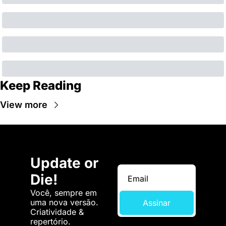
Keep Reading
View more
Update or 
Die!
Você, sempre em 
uma nova versão. 
Assinar
Criatividade & 
repertório.