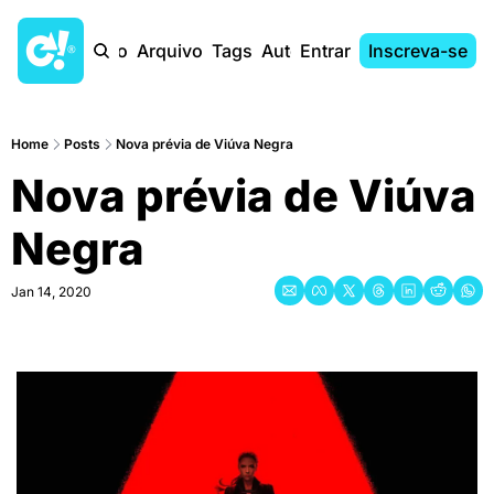
Início
Arquivo
Tags
Autores
Entrar
Inscreva-se
Home
Posts
Nova prévia de Viúva Negra
Nova prévia de Viúva 
Negra
Jan 14, 2020