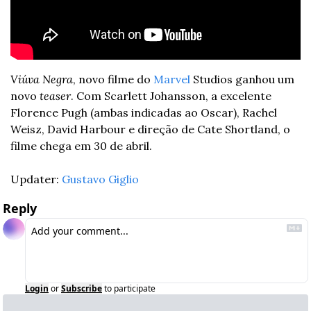
Viúva Negra
, novo filme do 
Marvel
 Studios ganhou um 
novo 
teaser
. Com Scarlett Johansson, a excelente 
Florence Pugh (ambas indicadas ao Oscar), Rachel 
Weisz, David Harbour e direção de Cate Shortland, o 
filme chega em 30 de abril. 
Updater: 
Gustavo Giglio
Reply
Login
or
Subscribe
to participate