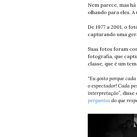
Nem parece, mas há 
olhando para eles. A
De 1977 a 2001, o fot
capturando uma gera
Suas fotos foram com
fotografia, que capt
classe, que é um tem
“Eu gosto porque cada
o espectador! Cada pe
interpretação”
, diss
perguntas
 do que respo