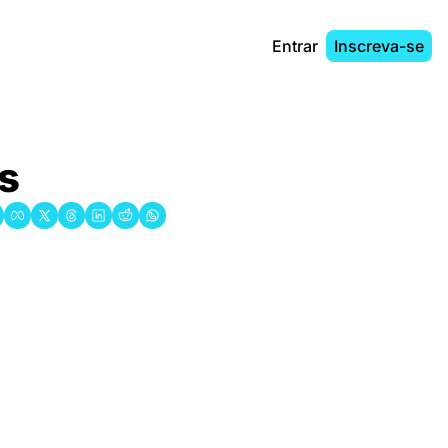
Entrar
Inscreva-se
s