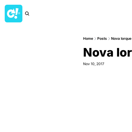
Home
Posts
Nova Iorque
Nova Ior
Nov 10, 2017