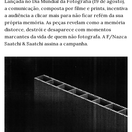
Lançada no Dia Mundial da Fotografia (19 de agosto), 
a comunicação, composta por filme e prints, incentiva 
a audiência a clicar mais para não ficar refém da sua 
própria memória. As peças revelam como a memória 
distorce, destrói e desaparece com momentos 
marcantes da vida de quem não fotografa. A F/Nazca 
Saatchi & Saatchi assina a campanha.