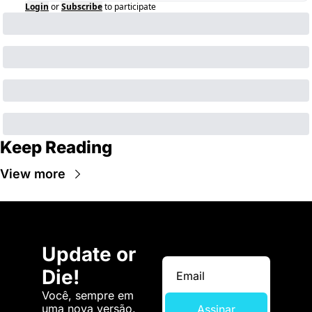
Login
or
Subscribe
to participate
Keep Reading
View more
Update or 
Die!
Você, sempre em 
uma nova versão. 
Assinar