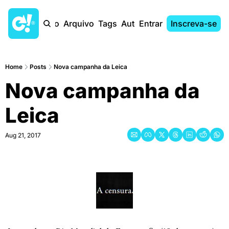
Início
Arquivo
Tags
Autores
Entrar
Inscreva-se
Home
Posts
Nova campanha da Leica
Nova campanha da 
Leica
Aug 21, 2017