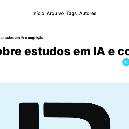
Início
Arquivo
Tags
Autores
estudos em IA e cognição
bre estudos em IA e co