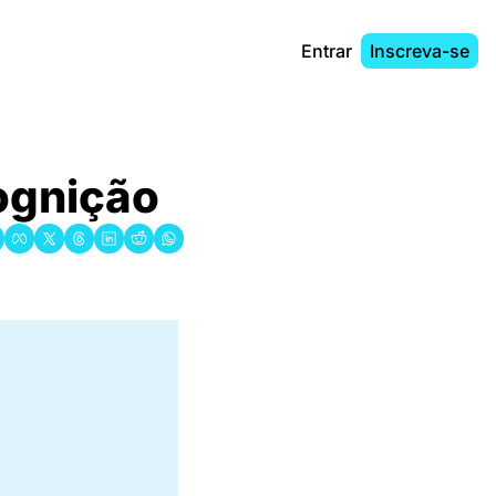
Entrar
Inscreva-se
gnição