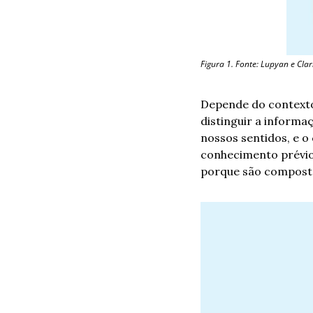
Figura 1. Fonte: Lupyan e Clar
Depende do contexto,
distinguir a informa
nossos sentidos, e o
conhecimento prévio
porque são composta