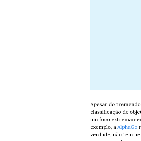
Apesar do tremendo p
classificação de obje
um foco extremamente
exemplo, a 
AlphaGo 
verdade, não tem nem