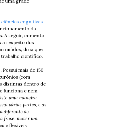
de uma grade 
 
ciências cognitivas
funcionamento da 
. A seguir, comento 
a respeito dos 
m miúdos, diria que 
trabalho científico. 
Possui mais de 150 
eurônios (com 
s distintas dentro de 
e funciona e nem 
iste uma maneira 
sui várias partes, e as 
 diferente de 
a frase, mover um 
s e flexíveis 