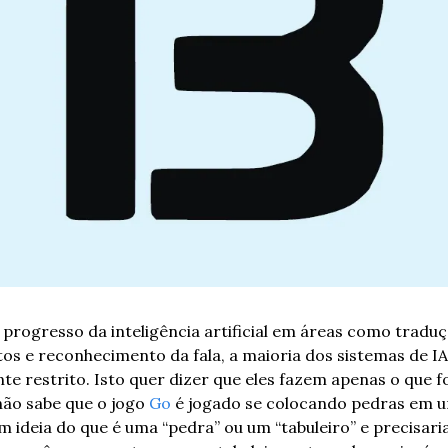
rogresso da inteligência artificial em áreas como traduç
tos e reconhecimento da fala, a maioria dos sistemas de IA 
 restrito. Isto quer dizer que eles fazem apenas o que foi
não sabe que o jogo 
Go
 é jogado se colocando pedras em um
 ideia do que é uma “pedra” ou um “tabuleiro” e precisaria