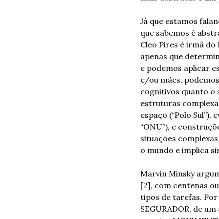
Já que estamos falan
que sabemos é abstra
Cleo Pires é irmã do 
apenas que determin
e podemos aplicar e
e/ou mães, podemos 
cognitivos quanto o 
estruturas complexas
espaço (“Polo Sul”), 
“ONU”), e construçõe
situações complexas 
o mundo e implica si
Marvin Minsky argum
[2], com centenas ou
tipos de tarefas. Po
SEGURADOR, de um a