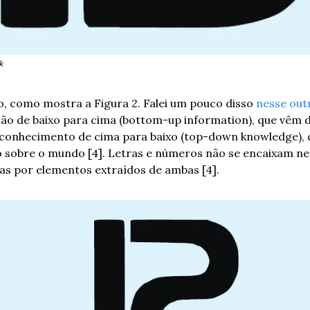
k
 como mostra a Figura 2. Falei um pouco disso 
nesse out
ção de baixo para cima (bottom-up information), que vêm 
 conhecimento de cima para baixo (top-down knowledge), q
 sobre o mundo [4]. Letras e números não se encaixam nes
s por elementos extraídos de ambas [4]. 