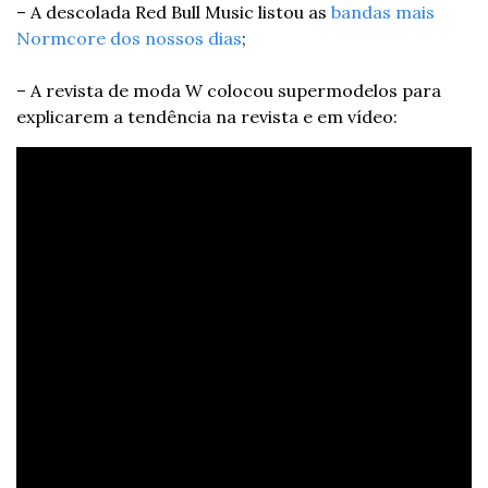
– A descolada Red Bull Music listou as 
bandas mais 
Normcore dos nossos dias
;
– A revista de moda W colocou supermodelos para 
explicarem a tendência na revista e em vídeo: