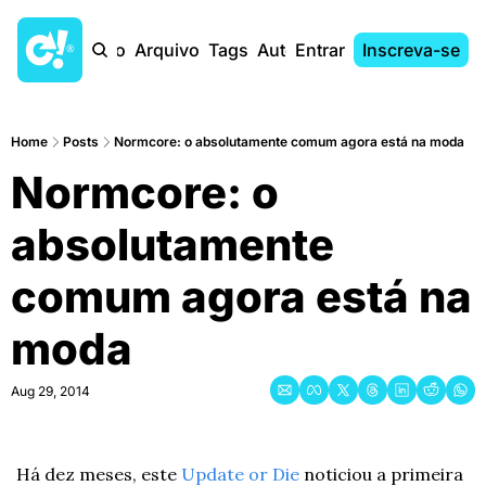
Início
Arquivo
Tags
Autores
Entrar
Inscreva-se
Home
Posts
Normcore: o absolutamente comum agora está na moda
Normcore: o 
absolutamente 
comum agora está na 
moda
Aug 29, 2014
Há dez meses, este 
Update or Die
 noticiou a primeira 