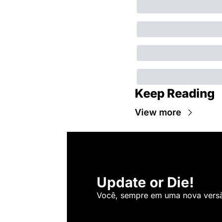
Keep Reading
View more
Update or Die!
Você, sempre em uma nova versão