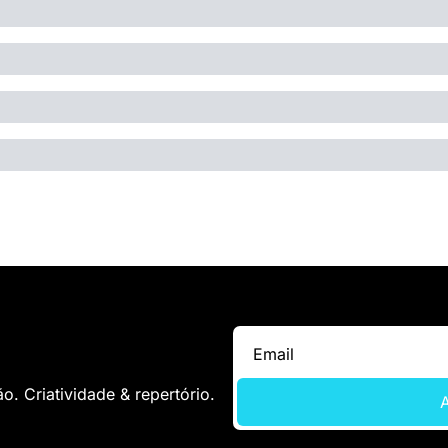
. Criatividade & repertório.
A