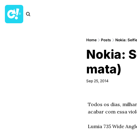
Home
Posts
Nokia: Self
Nokia: 
mata)
Sep 25, 2014
Todos os dias, milha
acabar com essa viol
Lumia 735 Wide Angl