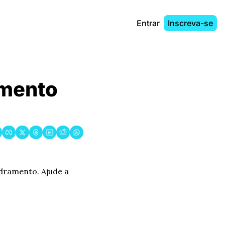
Entrar
Inscreva-se
mento 
dramento. Ajude a 