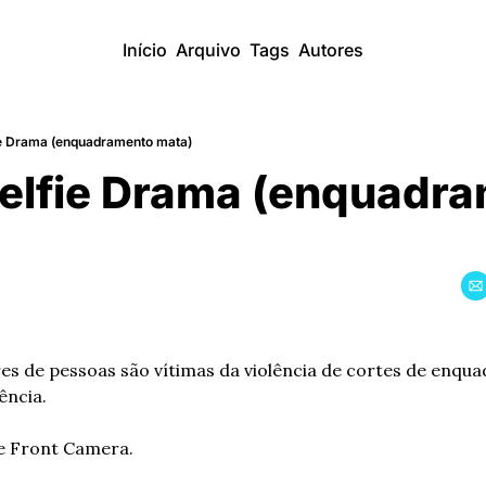
Início
Arquivo
Tags
Autores
ie Drama (enquadramento mata)
Selfie Drama (enquadra
res de pessoas são vítimas da violência de cortes de enqua
ência.
e Front Camera.