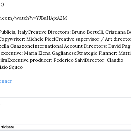
;)
be.com/watch?v=YJBaHAjxA2M
blicis, Italy
Creative Directors: Bruno Bertelli, Cristiana B
Copywriter: Michele Picci
Creative supervisor / Art directo
bella Guazzone
International Account Directors: David Pag
executive: Maria Elena Gaglianese
Strategic Planner: Matt
ilm
Executive producer: Federico Salvi
Director: Claudio 
rizio Squeo
enner
articipate