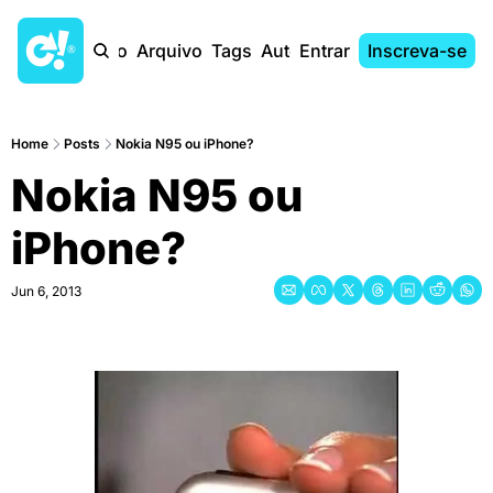
Início
Arquivo
Tags
Autores
Entrar
Inscreva-se
Home
Posts
Nokia N95 ou iPhone?
Nokia N95 ou 
iPhone?
Jun 6, 2013