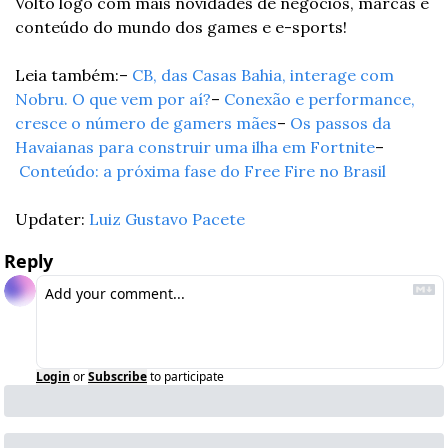
Volto logo com mais novidades de negócios, marcas e 
conteúdo do mundo dos games e e-sports!
Leia também:
– 
CB, das Casas Bahia, interage com 
Nobru. O que vem por aí?
– 
Conexão e performance, 
cresce o número de gamers mães
– 
Os passos da 
Havaianas para construir uma ilha em Fortnite
–
Conteúdo: a próxima fase do Free Fire no Brasil
Updater: 
Luiz Gustavo Pacete
Reply
Login
or
Subscribe
to participate