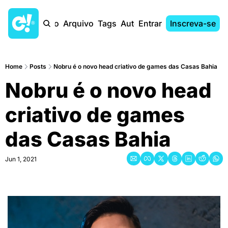
Início
Arquivo
Tags
Autores
Entrar
Inscreva-se
Home
Posts
Nobru é o novo head criativo de games das Casas Bahia
Nobru é o novo head 
criativo de games 
das Casas Bahia
Jun 1, 2021