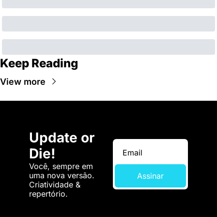
Keep Reading
View more
Update or 
Die!
Você, sempre em 
uma nova versão. 
Assinar
Criatividade & 
repertório.