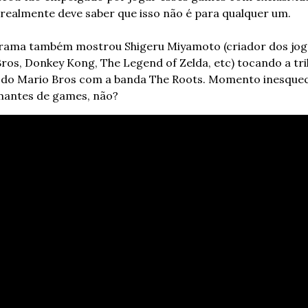
 realmente deve saber que isso não é para qualquer um. 
rama também mostrou Shigeru Miyamoto (criador dos jog
ros, Donkey Kong, The Legend of Zelda, etc) tocando a tril
do Mario Bros com a banda The Roots. Momento inesquecí
mantes de games, não?