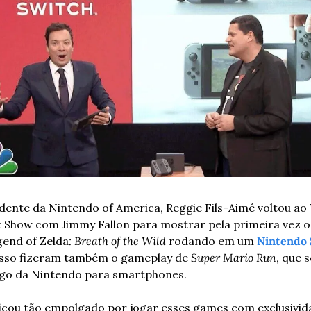
dente da Nintendo of America, Reggie Fils-Aimé voltou ao 
 Show com Jimmy Fallon para mostrar pela primeira vez o
end of Zelda
: Breath of the Wild
rodando em um 
Nintendo 
isso fizeram também o gameplay de 
Super Mario Run
, que s
go da Nintendo para smartphones. 
ficou tão empolgado por jogar esses games com exclusivida