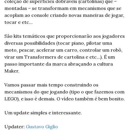
coleção de superfícies dobráveis (cartolinas) que – 
montadas – se transformam em mecanismos que se 
acoplam ao console criando novas maneiras de jogar, 
tocar e etc… 
São kits temáticos que proporcionarão aos jogadores 
diversas possibilidades (tocar piano, pilotar uma 
moto, pescar, acelerar um carro, controlar um robô, 
virar um Transformers de cartolina e etc…). É um 
passo importante da marca abraçando a cultura 
Maker. 
Vamos passar mais tempo construindo os 
mecanismos do que jogando (tipo o que fazemos com 
LEGO), e isso é demais. O vídeo também é bem bonito. 
Um update simples e interessante. 
Updater: 
Gustavo Giglio