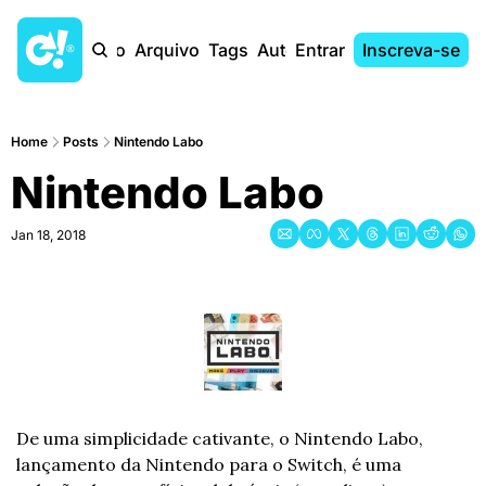
Início
Arquivo
Tags
Autores
Entrar
Inscreva-se
Home
Posts
Nintendo Labo
Nintendo Labo
Jan 18, 2018
De uma simplicidade cativante, o Nintendo Labo, 
lançamento da Nintendo para o Switch, é uma 