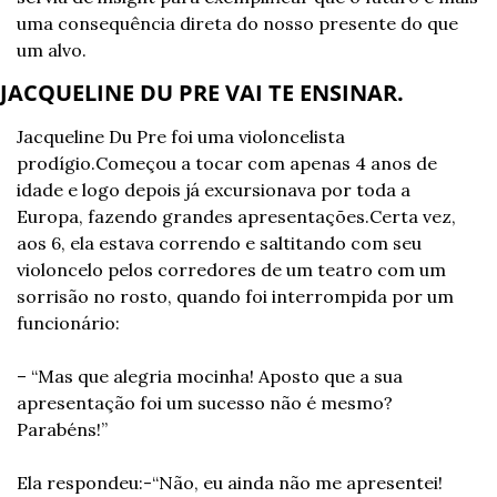
uma consequência direta do nosso presente do que 
um alvo.
JACQUELINE DU PRE VAI TE ENSINAR.
Jacqueline Du Pre foi uma violoncelista 
prodígio.
Começou a tocar com apenas 4 anos de 
idade e logo depois já excursionava por toda a 
Europa, fazendo grandes apresentações.
Certa vez, 
aos 6, ela estava correndo e saltitando com seu 
violoncelo pelos corredores de um teatro com um 
sorrisão no rosto, quando foi interrompida por um 
funcionário:
– “Mas que alegria mocinha! Aposto que a sua 
apresentação foi um sucesso não é mesmo? 
Parabéns!”
Ela respondeu:
-“Não, eu ainda não me apresentei! 