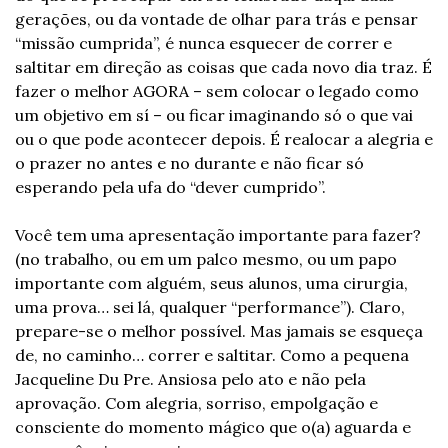
gerações, ou da vontade de olhar para trás e pensar 
“missão cumprida”, é nunca esquecer de correr e 
saltitar em direção as coisas que cada novo dia traz. É 
fazer o melhor AGORA – sem colocar o legado como 
um objetivo em sí – ou ficar imaginando só o que vai 
ou o que pode acontecer depois. É realocar a alegria e 
o prazer no antes e no durante e não ficar só 
esperando pela ufa do “dever cumprido”.
Você tem uma apresentação importante para fazer? 
(no trabalho, ou em um palco mesmo, ou um papo 
importante com alguém, seus alunos, uma cirurgia, 
uma prova… sei lá, qualquer “performance”). Claro, 
prepare-se o melhor possível. Mas jamais se esqueça 
de, no caminho… correr e saltitar. Como a pequena 
Jacqueline Du Pre. Ansiosa pelo ato e não pela 
aprovação. Com alegria, sorriso, empolgação e 
consciente do momento mágico que o(a) aguarda e 