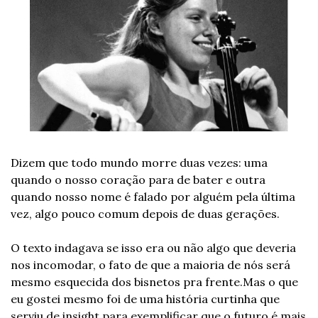
Dizem que todo mundo morre duas vezes: uma 
quando o nosso coração para de bater e outra 
quando nosso nome é falado por alguém pela última 
vez, algo pouco comum depois de duas gerações.
O texto indagava se isso era ou não algo que deveria 
nos incomodar, o fato de que a maioria de nós será 
mesmo esquecida dos bisnetos pra frente.
Mas o que 
eu gostei mesmo foi de uma história curtinha que 
serviu de insight para exemplificar que o futuro é mais 