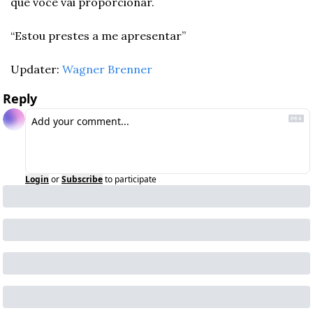
que você vai proporcionar.
“Estou prestes a me apresentar”
Updater: 
Wagner Brenner
Reply
Login
or
Subscribe
to participate