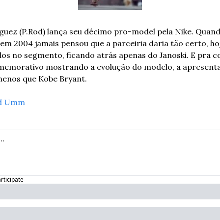
iguez (P.Rod) lança seu décimo pro-model pela Nike. Quan
 em 2004 jamais pensou que a parceiria daria tão certo, ho
dos no segmento, ficando atrás apenas do Janoski. E pra 
omemorativo mostrando a evolução do modelo, a apresentaç
menos que Kobe Bryant.
d Umm
articipate