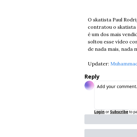
O skatista Paul Rodr
contratou o skatista
é um dos mais vendi
soltou esse vídeo c
de nada mais, nada 
Updater: 
Muhamma
Reply
Login
or
Subscribe
to p