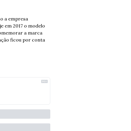
do a empresa 
je em 2017 o modelo 
comemorar a marca 
ão ficou por conta 