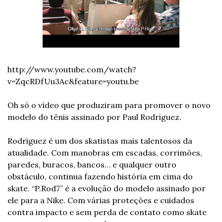
http://www.youtube.com/watch?
v=ZqcRDfUu3Ac&feature=youtu.be
Oh só o vídeo que produziram para promover o novo 
modelo do tênis assinado por Paul Rodriguez. 
Rodriguez é um dos skatistas mais talentosos da 
atualidade. Com manobras em escadas, corrimões, 
paredes, buracos, bancos… e qualquer outro 
obstáculo, continua fazendo história em cima do 
skate. “P.Rod7” é a evolução do modelo assinado por 
ele para a Nike. Com várias proteções e cuidados 
contra impacto e sem perda de contato como skate 