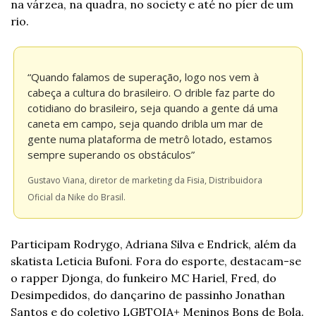
na várzea, na quadra, no society e até no píer de um 
rio.
“Quando falamos de superação, logo nos vem à 
cabeça a cultura do brasileiro. O drible faz parte do 
cotidiano do brasileiro, seja quando a gente dá uma 
caneta em campo, seja quando dribla um mar de 
gente numa plataforma de metrô lotado, estamos 
sempre superando os obstáculos”
Gustavo Viana, diretor de marketing da Fisia, Distribuidora 
Oficial da Nike do Brasil.
Participam Rodrygo, Adriana Silva e Endrick, além da 
skatista Leticia Bufoni. Fora do esporte, destacam-se 
o rapper Djonga, do funkeiro MC Hariel, Fred, do 
Desimpedidos, do dançarino de passinho Jonathan 
Santos e do coletivo LGBTQIA+ Meninos Bons de Bola. 