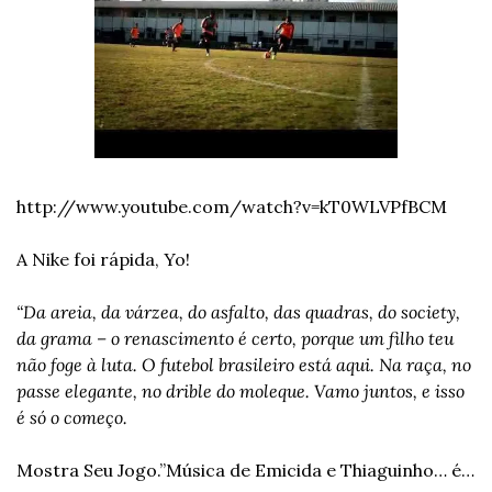
http://www.youtube.com/watch?v=kT0WLVPfBCM
A Nike foi rápida, Yo! 
“Da areia, da várzea, do asfalto, das quadras, do society, 
da grama – o renascimento é certo, porque um filho teu 
não foge à luta. O futebol brasileiro está aqui. Na raça, no 
passe elegante, no drible do moleque. Vamo juntos, e isso 
é só o começo.
Mostra Seu Jogo.”
Música de Emicida e Thiaguinho… é… 