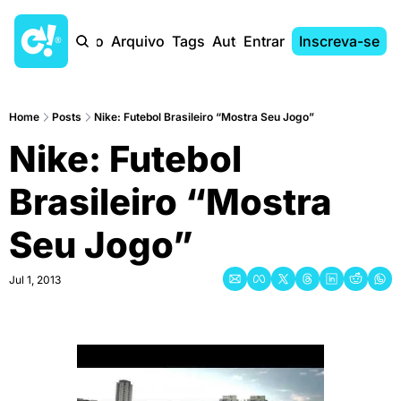
Início
Arquivo
Tags
Autores
Entrar
Inscreva-se
Home
Posts
Nike: Futebol Brasileiro “Mostra Seu Jogo”
Nike: Futebol 
Brasileiro “Mostra 
Seu Jogo”
Jul 1, 2013