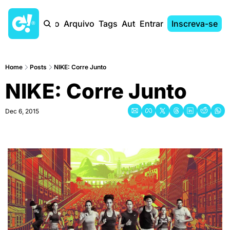
Início
Arquivo
Tags
Autores
Entrar
Inscreva-se
Home
Posts
NIKE: Corre Junto
NIKE: Corre Junto
Dec 6, 2015