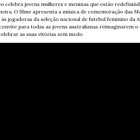
eo celebra jovens mulheres e meninas que estão redefinind
eira. O filme apresenta a música de comemoração das Mati
às jogadoras da seleção nacional de futebol feminino da A
 convite para todas as jovens australianas reimaginarem o q
 celebrar as suas vitórias sem medo.