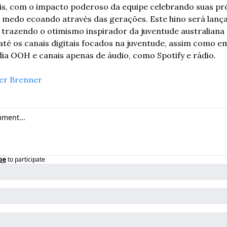
is, com o impacto poderoso da equipe celebrando suas pró
 medo ecoando através das gerações. Este hino será lança
, trazendo o otimismo inspirador da juventude australiana
té os canais digitais focados na juventude, assim como e
ídia OOH e canais apenas de áudio, como Spotify e rádio.
er Brenner
be
to participate