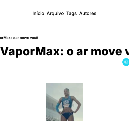
Início
Arquivo
Tags
Autores
porMax: o ar move você
 VaporMax: o ar move 