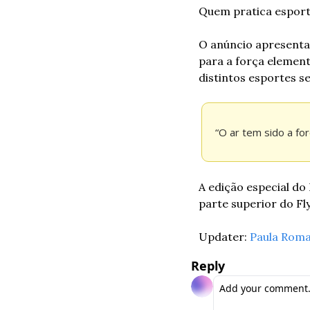
Quem pratica esporte
O anúncio apresenta 
para a força element
distintos esportes s
“O ar tem sido a for
A edição especial do
parte superior do Fl
Updater: 
Paula Rom
Reply