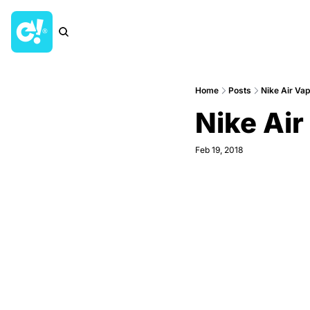
Home
Posts
Nike Air Va
Nike Air
Feb 19, 2018