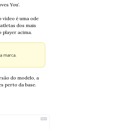
ves You’.
 vídeo é uma ode 
atletas dos mais 
o player acima.
 a marca.
rsão do modelo, a 
s perto da base.