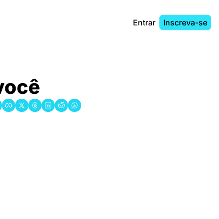
Entrar
Inscreva-se
você