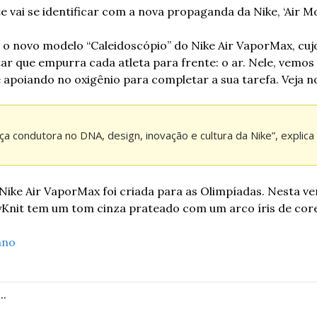
 vai se identificar com a nova propaganda da Nike, ‘Air Mo
o novo modelo “Caleidoscópio” do Nike Air VaporMax, cujo
ar que empurra cada atleta para frente: o ar. Nele, vemos 
e apoiando no oxigênio para completar a sua tarefa. Veja n
ça condutora no DNA, design, inovação e cultura da Nike”, explica
 Nike Air VaporMax foi criada para as Olimpíadas. Nesta ve
yKnit tem um tom cinza prateado com um arco íris de core
ano