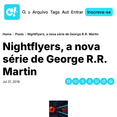
Início
Arquivo
Tags
Autores
Entrar
Inscreva-se
Home
Posts
Nightflyers, a nova série de George R.R. Martin
Nightflyers, a nova 
série de George R.R. 
Martin
Jul 21, 2018