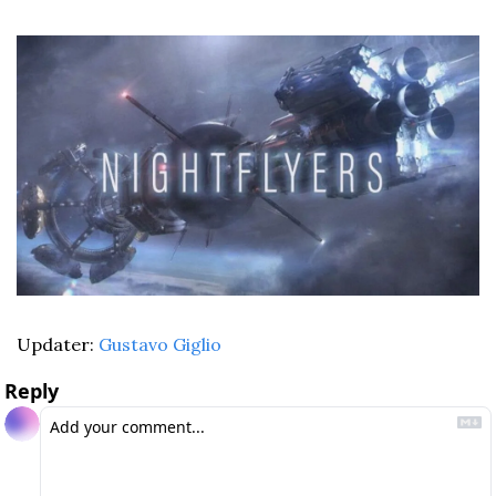
Updater: 
Gustavo Giglio
Reply