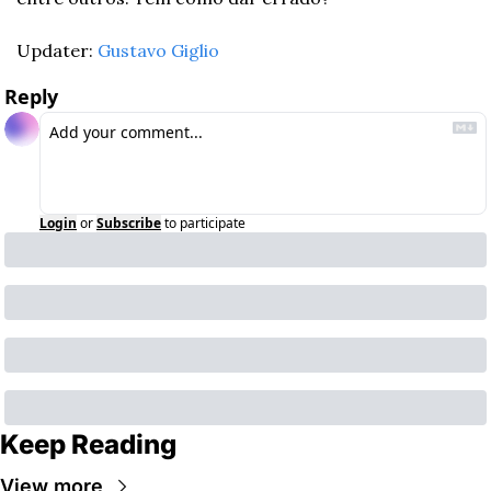
Updater: 
Gustavo Giglio
Reply
Login
or
Subscribe
to participate
Keep Reading
View more