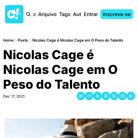
Início
Arquivo
Tags
Autores
Entrar
Inscreva-se
Home
Posts
Nicolas Cage é Nicolas Cage em O Peso do Talento
Nicolas Cage é 
Nicolas Cage em O 
Peso do Talento
Dec 17, 2021