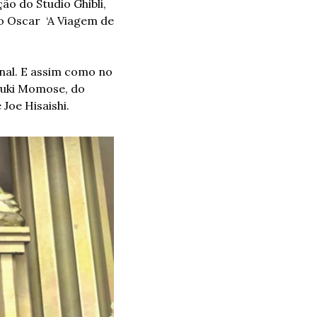
o do Studio Ghibli, 
Oscar  ‘A Viagem de 
nal. E assim como no 
yuki Momose, do 
 Joe Hisaishi.