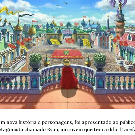
om nova história e personagens, foi apresentado ao público
otagonista chamado Evan, um jovem que tem a difícil tarefa