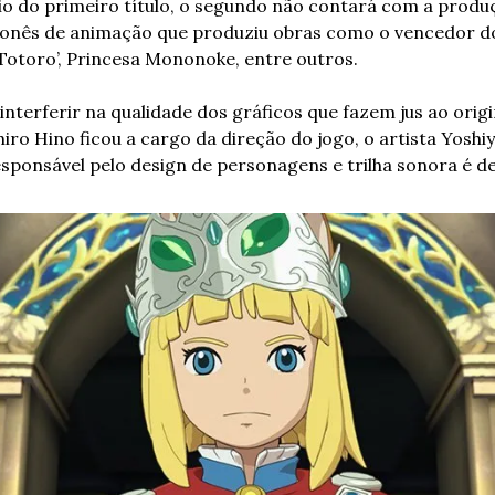
o do primeiro título, o segundo não contará com a produçã
ponês de animação que produziu obras como o vencedor do 
 Totoro’, Princesa Mononoke, entre outros.
interferir na qualidade dos gráficos que fazem jus ao origi
hiro Hino ficou a cargo da direção do jogo, o artista Yoshi
responsável pelo design de personagens e trilha sonora é de