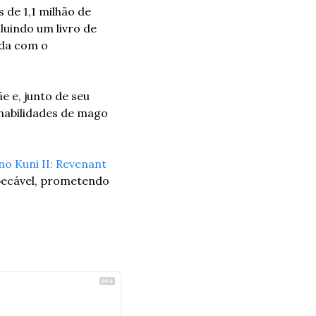
de 1,1 milhão de 
uindo um livro de 
da com o 
 e, junto de seu 
abilidades de mago 
no Kuni II: Revenant 
ecável, prometendo 