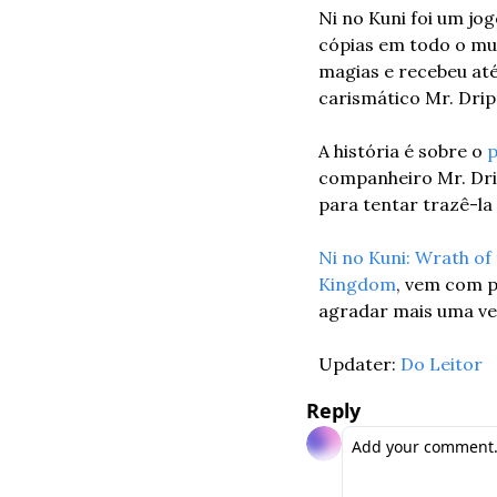
Ni no Kuni foi um jog
cópias em todo o mun
magias e recebeu até
carismático Mr. Drip
A história é sobre o 
companheiro Mr. Dri
para tentar trazê-la 
Ni no Kuni: Wrath of
Kingdom
, vem com 
agradar mais uma ve
Updater: 
Do Leitor
Reply