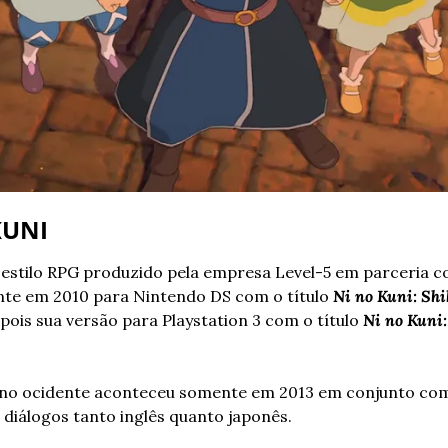
KUNI
 estilo RPG produzido pela empresa Level-5 em parceria com
te em 2010 para Nintendo DS com o título 
Ni no Kuni: Sh
is sua versão para Playstation 3 com o título 
Ni no Kuni:
no ocidente aconteceu somente em 2013 em conjunto com
 diálogos tanto inglês quanto japonês.