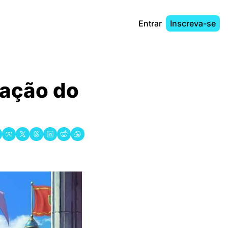
Entrar
Inscreva-se
ção do 