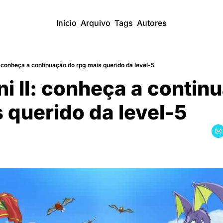
Início
Arquivo
Tags
Autores
: conheça a continuação do rpg mais querido da level-5
i II: conheça a continua
 querido da level-5