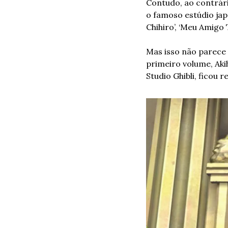
Contudo, ao contrári
o famoso estúdio ja
Chihiro’, ‘Meu Amigo
Mas isso não parece 
primeiro volume, Aki
Studio Ghibli, ficou 