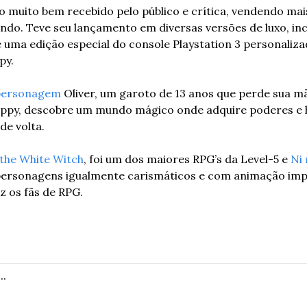
o muito bem recebido pelo público e crítica, vendendo mais 
do. Teve seu lançamento em diversas versões de luxo, incl
 uma edição especial do console Playstation 3 personaliza
py.
personagem
 Oliver, um garoto de 13 anos que perde sua mãe
ppy, descobre um mundo mágico onde adquire poderes e h
de volta.
 the White Witch
, foi um dos maiores RPG’s da Level-5 e 
Ni 
personagens igualmente carismáticos e com animação imp
z os fãs de RPG.