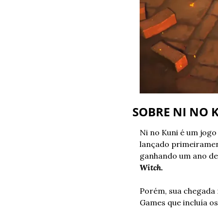
SOBRE NI NO 
Ni no Kuni é um jogo
lançado primeiramen
ganhando um ano depo
Witch.
Porém, sua chegada 
Games que incluía os