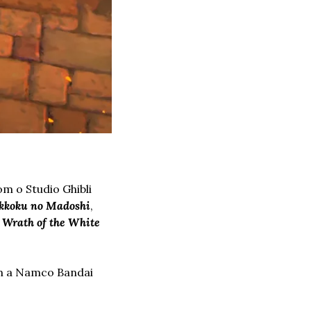
 o Studio Ghibli 
ikkoku no Madoshi
, 
 Wrath of the White 
 a Namco Bandai 