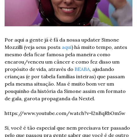
Por aqui a gente já é fã da nossa updater Simone 
Mozzilli (veja seus posts 
aqui
) há muito tempo, antes 
mesmo dela ficar famosa pela maneira como 
encarou/venceu um câncer e como fez disso um 
propósito de vida, através do 
BEABA
, ajudando 
crianças (e por tabela famílias inteiras) que passam 
pela mesma situação. Mas é muito bom ver um 
pouquinho da história da Simone assim em formato 
de gala, garota propaganda da Nextel.
https://www.youtube.com/watch?v=l2nBqRbOm5w
Si, você é tão especial que nem precisava ter passado 
pelo que passou pra gente saber que você é de outro 