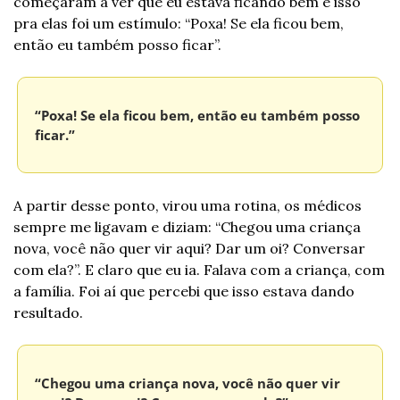
começaram a ver que eu estava ficando bem e isso 
pra elas foi um estímulo: “Poxa! Se ela ficou bem, 
então eu também posso ficar”.
“Poxa! Se ela ficou bem, então eu também posso 
ficar.”
A partir desse ponto, virou uma rotina, os médicos 
sempre me ligavam e diziam: “Chegou uma criança 
nova, você não quer vir aqui? Dar um oi? Conversar 
com ela?”. E claro que eu ia. Falava com a criança, com 
a família. Foi aí que percebi que isso estava dando 
resultado.
“Chegou uma criança nova, você não quer vir 