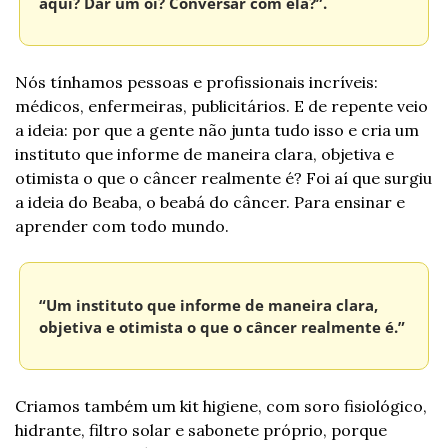
aqui? Dar um oi? Conversar com ela?”.
Nós tínhamos pessoas e profissionais incríveis: 
médicos, enfermeiras, publicitários. E de repente veio 
a ideia: por que a gente não junta tudo isso e cria um 
instituto que informe de maneira clara, objetiva e 
otimista o que o câncer realmente é? Foi aí que surgiu 
a ideia do Beaba, o beabá do câncer. Para ensinar e 
aprender com todo mundo.
“Um instituto que informe de maneira clara, 
objetiva e otimista o que o câncer realmente é.”
Criamos também um kit higiene, com soro fisiológico, 
hidrante, filtro solar e sabonete próprio, porque 