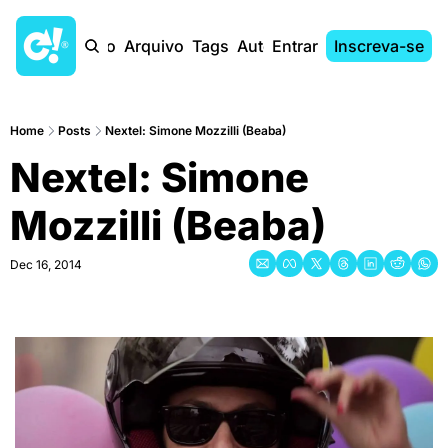
Início
Arquivo
Tags
Autores
Entrar
Inscreva-se
Home
Posts
Nextel: Simone Mozzilli (Beaba)
Nextel: Simone 
Mozzilli (Beaba)
Dec 16, 2014